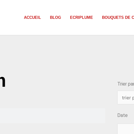
ACCUEIL
BLOG
ECRIPLUME
BOUQUETS DE 
choix
m
Trier par
Date