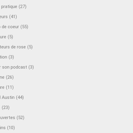
 pratique
(27)
eurs
(41)
 de coeur
(55)
ure
(5)
teurs de rose
(5)
tion
(3)
r son podcast
(3)
ine
(26)
ure
(11)
d Austin
(44)
o
(23)
uvertes
(52)
ins
(10)