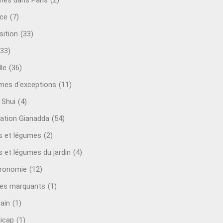
mes dans Paris
(2)
ce
(7)
sition
(33)
(33)
le
(36)
es d'exceptions
(11)
 Shui
(4)
ation Gianadda
(54)
ts et légumes
(2)
s et légumes du jardin
(4)
ronomie
(12)
es marquants
(1)
lain
(1)
icap
(1)