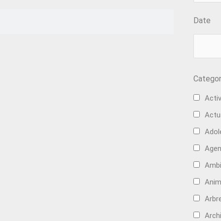
Date
Categor
Activ
Actu
Adol
Age
Ambi
Anim
Arbre
Arch