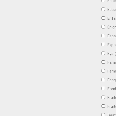
Edit
Educ
Enfa
Énig
Espa
Expo
Eya
Famil
Femm
Feng
Fond
Frui
Fruit
Gast