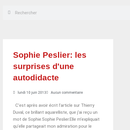
Rechercher
Rechercher
Sophie Peslier: les
surprises d'une
autodidacte
lundi 10 juin 2013
Aucun commentaire
C’est après avoir écrit l’article sur Thierry
Duval, ce brillant aquarelliste, que j’ai reçu un
mot de Sophie.Sophie Peslier.Elle m’expliquait
qu’elle partageait mon admiration pour le