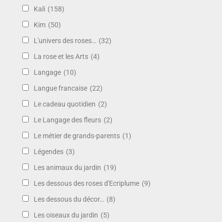
Kali
(158)
Kim
(50)
L'univers des roses…
(32)
La rose et les Arts
(4)
Langage
(10)
Langue francaise
(22)
Le cadeau quotidien
(2)
Le Langage des fleurs
(2)
Le métier de grands-parents
(1)
Légendes
(3)
Les animaux du jardin
(19)
Les dessous des roses d'Ecriplume
(9)
Les dessous du décor…
(8)
Les oiseaux du jardin
(5)