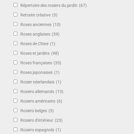
Répertoire des rosiers du jardin
(67)
Retraite créative
(3)
Roses anciennes
(10)
Roses anglaises
(59)
Roses de Chine
(1)
Roses et jardins
(98)
Roses françaises
(33)
Roses japonaises
(1)
Rosier néerlandais
(1)
Rosiers allemands
(13)
Rosiers américains
(6)
Rosiers belges
(3)
Rosiers d'intérieur
(23)
Rosiers espagnols
(1)