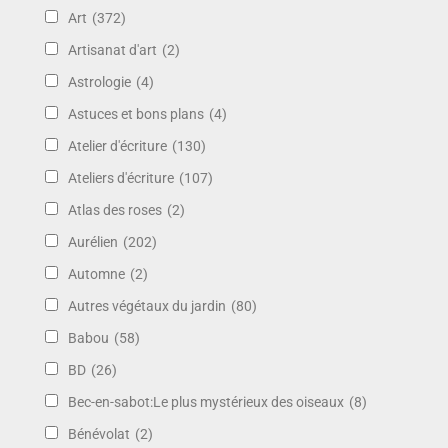
Art
(372)
Artisanat d'art
(2)
Astrologie
(4)
Astuces et bons plans
(4)
Atelier d'écriture
(130)
Ateliers d'écriture
(107)
Atlas des roses
(2)
Aurélien
(202)
Automne
(2)
Autres végétaux du jardin
(80)
Babou
(58)
BD
(26)
Bec-en-sabot:Le plus mystérieux des oiseaux
(8)
Bénévolat
(2)