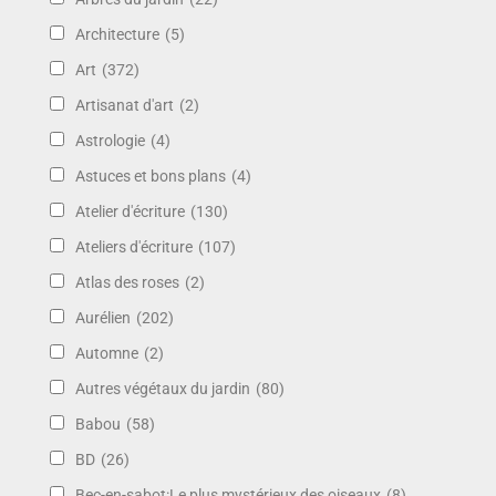
Architecture
(5)
Art
(372)
Artisanat d'art
(2)
Astrologie
(4)
Astuces et bons plans
(4)
Atelier d'écriture
(130)
Ateliers d'écriture
(107)
Atlas des roses
(2)
Aurélien
(202)
Automne
(2)
Autres végétaux du jardin
(80)
Babou
(58)
BD
(26)
Bec-en-sabot:Le plus mystérieux des oiseaux
(8)