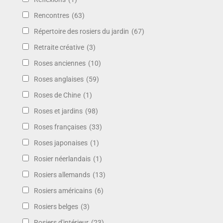
Rencontres
(63)
Répertoire des rosiers du jardin
(67)
Retraite créative
(3)
Roses anciennes
(10)
Roses anglaises
(59)
Roses de Chine
(1)
Roses et jardins
(98)
Roses françaises
(33)
Roses japonaises
(1)
Rosier néerlandais
(1)
Rosiers allemands
(13)
Rosiers américains
(6)
Rosiers belges
(3)
Rosiers d'intérieur
(23)