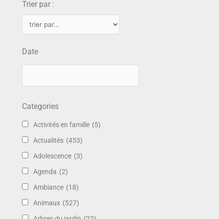
Trier par :
Date
Categories
Activités en famille
(5)
Actualités
(453)
Adolescence
(3)
Agenda
(2)
Ambiance
(18)
Animaux
(527)
Arbres du jardin
(22)