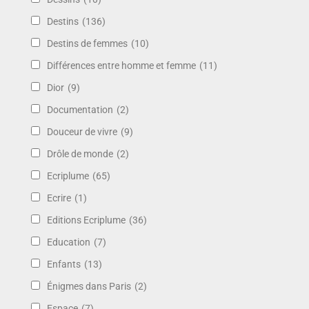
Destins
(136)
Destins de femmes
(10)
Différences entre homme et femme
(11)
Dior
(9)
Documentation
(2)
Douceur de vivre
(9)
Drôle de monde
(2)
Ecriplume
(65)
Ecrire
(1)
Editions Ecriplume
(36)
Education
(7)
Enfants
(13)
Énigmes dans Paris
(2)
Espace
(7)