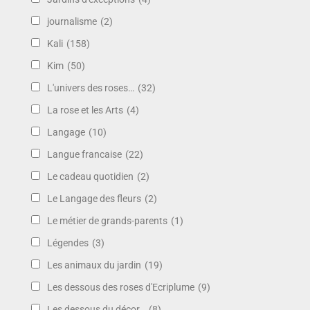
journalisme
(2)
Kali
(158)
Kim
(50)
L'univers des roses…
(32)
La rose et les Arts
(4)
Langage
(10)
Langue francaise
(22)
Le cadeau quotidien
(2)
Le Langage des fleurs
(2)
Le métier de grands-parents
(1)
Légendes
(3)
Les animaux du jardin
(19)
Les dessous des roses d'Ecriplume
(9)
Les dessous du décor…
(8)