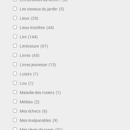
Les oiseaux du jardin
(5)
Lieux
(29)
Lieux insolites
(44)
Lire
(144)
Littérature
(97)
Livres
(45)
Livres jeunesse
(13)
Loisirs
(1)
Lou
(1)
Maladie des rosiers
(1)
Médias
(2)
Mes échecs
(6)
Mes inséparables
(9)
Mes rêves de roses
(31)