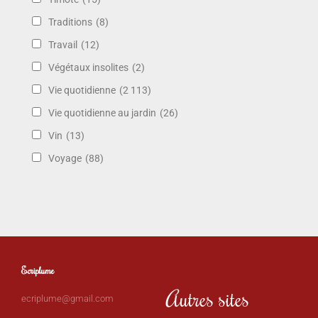
Traditions
(8)
Travail
(12)
Végétaux insolites
(2)
Vie quotidienne
(2 113)
Vie quotidienne au jardin
(26)
Vin
(13)
Voyage
(88)
Ecriplume
Autres sites
ecriplume@gmail.com