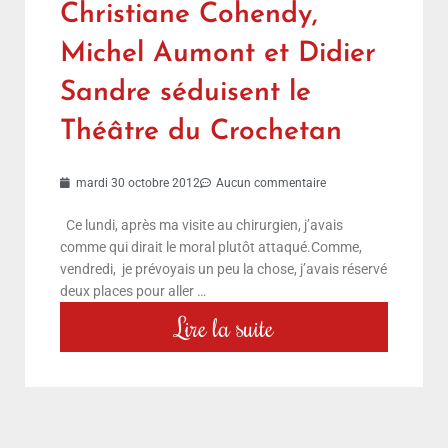
Christiane Cohendy,
Michel Aumont et Didier
Sandre séduisent le
Théâtre du Crochetan
mardi 30 octobre 2012
Aucun commentaire
Ce lundi, après ma visite au chirurgien, j’avais
comme qui dirait le moral plutôt attaqué.Comme,
vendredi, je prévoyais un peu la chose, j’avais réservé
deux places pour aller …
Lire la suite
choix