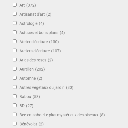
Art
(372)
Artisanat d'art
(2)
Astrologie
(4)
Astuces et bons plans
(4)
Atelier d'écriture
(130)
Ateliers d'écriture
(107)
Atlas des roses
(2)
Aurélien
(202)
Automne
(2)
Autres végétaux du jardin
(80)
Babou
(58)
BD
(27)
Bec-en-sabot:Le plus mystérieux des oiseaux
(8)
Bénévolat
(2)