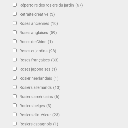
Répertoire des rosiers du jardin
(67)
Retraite créative
(3)
Roses anciennes
(10)
Roses anglaises
(59)
Roses de Chine
(1)
Roses et jardins
(98)
Roses françaises
(33)
Roses japonaises
(1)
Rosier néerlandais
(1)
Rosiers allemands
(13)
Rosiers américains
(6)
Rosiers belges
(3)
Rosiers d'intérieur
(23)
Rosiers espagnols
(1)