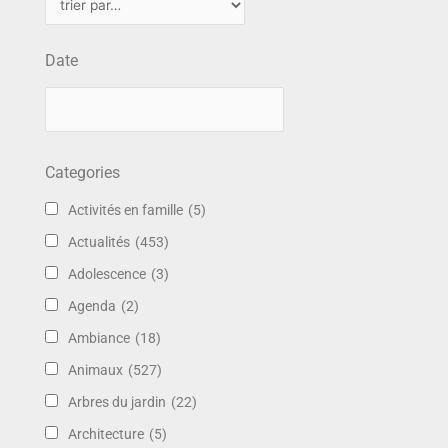
Date
Categories
Activités en famille
(5)
Actualités
(453)
Adolescence
(3)
Agenda
(2)
Ambiance
(18)
Animaux
(527)
Arbres du jardin
(22)
Architecture
(5)