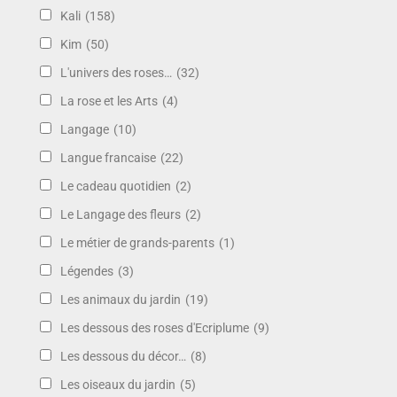
Kali
(158)
Kim
(50)
L'univers des roses…
(32)
La rose et les Arts
(4)
Langage
(10)
Langue francaise
(22)
Le cadeau quotidien
(2)
Le Langage des fleurs
(2)
Le métier de grands-parents
(1)
Légendes
(3)
Les animaux du jardin
(19)
Les dessous des roses d'Ecriplume
(9)
Les dessous du décor…
(8)
Les oiseaux du jardin
(5)