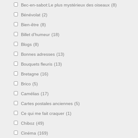
Bec-en-sabot:Le plus mystérieux des oiseaux
(8)
Bénévolat
(2)
Bien-être
(8)
Billet d'humeur
(18)
Blogs
(8)
Bonnes adresses
(13)
Bouquets fleuris
(13)
Bretagne
(16)
Brico
(5)
Camélias
(17)
Cartes postales anciennes
(5)
Ce qui me fait craquer
(1)
Chiboz
(49)
Cinéma
(169)