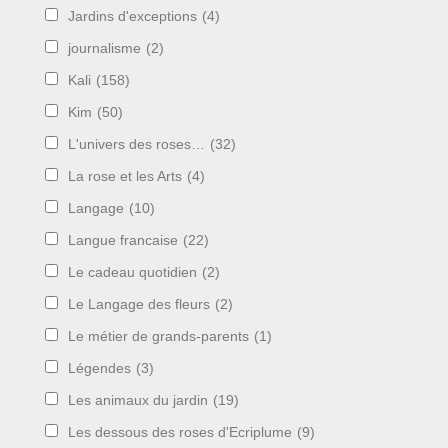
Jardins d'exceptions
(4)
journalisme
(2)
Kali
(158)
Kim
(50)
L'univers des roses…
(32)
La rose et les Arts
(4)
Langage
(10)
Langue francaise
(22)
Le cadeau quotidien
(2)
Le Langage des fleurs
(2)
Le métier de grands-parents
(1)
Légendes
(3)
Les animaux du jardin
(19)
Les dessous des roses d'Ecriplume
(9)