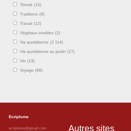
Timoté
(15)
Traditions
(8)
Travail
(12)
Végétaux insolites
(2)
Vie quotidienne
(2 114)
Vie quotidienne au jardin
(27)
Vin
(13)
Voyage
(88)
Ecriplume
Autres sites
ecriplume@gmail.com