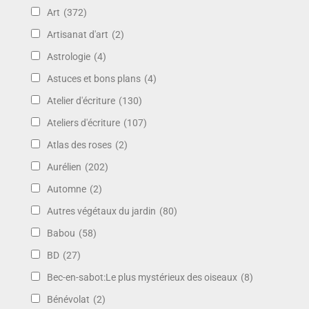
Art
(372)
Artisanat d'art
(2)
Astrologie
(4)
Astuces et bons plans
(4)
Atelier d'écriture
(130)
Ateliers d'écriture
(107)
Atlas des roses
(2)
Aurélien
(202)
Automne
(2)
Autres végétaux du jardin
(80)
Babou
(58)
BD
(27)
Bec-en-sabot:Le plus mystérieux des oiseaux
(8)
Bénévolat
(2)