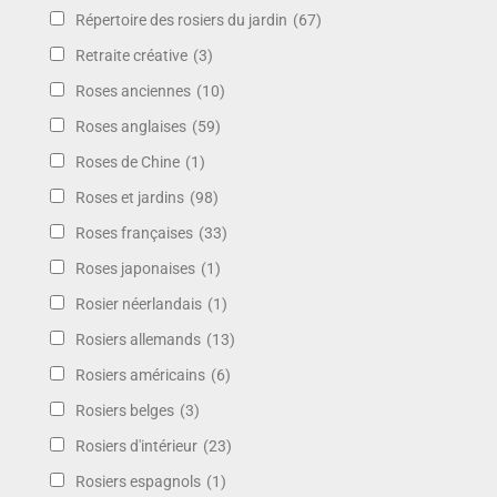
Répertoire des rosiers du jardin
(67)
Retraite créative
(3)
Roses anciennes
(10)
Roses anglaises
(59)
Roses de Chine
(1)
Roses et jardins
(98)
Roses françaises
(33)
Roses japonaises
(1)
Rosier néerlandais
(1)
Rosiers allemands
(13)
Rosiers américains
(6)
Rosiers belges
(3)
Rosiers d'intérieur
(23)
Rosiers espagnols
(1)