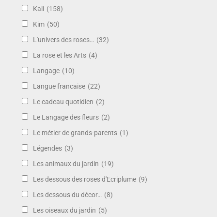
Kali
(158)
Kim
(50)
L'univers des roses…
(32)
La rose et les Arts
(4)
Langage
(10)
Langue francaise
(22)
Le cadeau quotidien
(2)
Le Langage des fleurs
(2)
Le métier de grands-parents
(1)
Légendes
(3)
Les animaux du jardin
(19)
Les dessous des roses d'Ecriplume
(9)
Les dessous du décor…
(8)
Les oiseaux du jardin
(5)