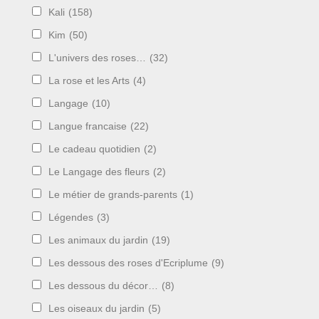
Kali
(158)
Kim
(50)
L'univers des roses…
(32)
La rose et les Arts
(4)
Langage
(10)
Langue francaise
(22)
Le cadeau quotidien
(2)
Le Langage des fleurs
(2)
Le métier de grands-parents
(1)
Légendes
(3)
Les animaux du jardin
(19)
Les dessous des roses d'Ecriplume
(9)
Les dessous du décor…
(8)
Les oiseaux du jardin
(5)