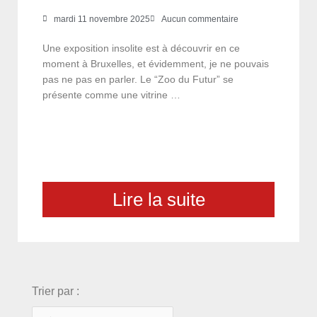
mardi 11 novembre 2025
Aucun commentaire
Une exposition insolite est à découvrir en ce
moment à Bruxelles, et évidemment, je ne pouvais
pas ne pas en parler. Le “Zoo du Futur” se
présente comme une vitrine …
Lire la suite
choix
Trier par :