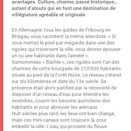
avantages. Culture, charme, passé historique…
autant d’atouts qui en font une destination de
villégiature agréable et originale.
En Allemagne, tous les guides de Fribourg en
Brisgau, vous racontent la même anecdote: « Si
vous mettez le pied par mégarde dans une des
rigoles qui traversent la ville, vous devrez épouser
un ou une habitante dans l’année! »
Surnommées « Bächle », ces rigoles sont l’un des
charmes de cette bourgade de 210’000 habitants
située au pied de la Forêt Noire. Le réseau s’étend
sur dix kilomètres et date du 13e siècle. Sa
présence était alors justifiée par la nécessité de
disposer d’un réseau d’eau pour éteindre les
incendies, couvrir les besoins quotidiens des
habitants et pour abreuver les animaux.
Huit siècles plus tard, les lieux ont bien changé,
mais ces mini canaux sont toujours là, pour
embellir la ville. L’eau, qui provient du fleuve