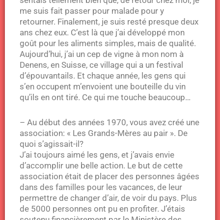
me suis fait passer pour malade pour y
retourner. Finalement, je suis resté presque deux
ans chez eux. C’est là que j’ai développé mon
goût pour les aliments simples, mais de qualité.
Aujourd’hui, j’ai un cep de vigne à mon nom à
Denens, en Suisse, ce village qui a un festival
d’épouvantails. Et chaque année, les gens qui
s’en occupent m’envoient une bouteille du vin
qu’ils en ont tiré. Ce qui me touche beaucoup…
– Au début des années 1970, vous avez créé une
association: « Les Grands-Mères au pair ». De
quoi s’agissait-il?
J’ai toujours aimé les gens, et j’avais envie
d’accomplir une belle action. Le but de cette
association était de placer des personnes âgées
dans des familles pour les vacances, de leur
permettre de changer d’air, de voir du pays. Plus
de 5000 personnes ont pu en profiter. J’étais
soutenu financièrement par le Ministère des