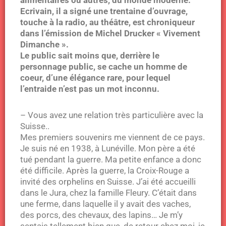
Ecrivain, il a signé une trentaine d’ouvrage,
touche à la radio, au théâtre, est chroniqueur
dans l’émission de Michel Drucker « Vivement
Dimanche ».
Le public sait moins que, derrière le
personnage public, se cache un homme de
coeur, d’une élégance rare, pour lequel
l’entraide n’est pas un mot inconnu.
– Vous avez une relation très particulière avec la
Suisse..
Mes premiers souvenirs me viennent de ce pays.
Je suis né en 1938, à Lunéville. Mon père a été
tué pendant la guerre. Ma petite enfance a donc
été difficile. Après la guerre, la Croix-Rouge a
invité des orphelins en Suisse. J’ai été accueilli
dans le Jura, chez la famille Fleury. C’était dans
une ferme, dans laquelle il y avait des vaches,
des porcs, des chevaux, des lapins… Je m’y
sentais tellement bien que, de retour chez moi, je