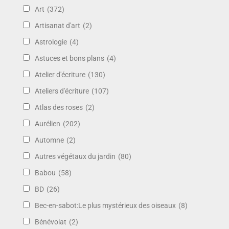
Art
(372)
Artisanat d'art
(2)
Astrologie
(4)
Astuces et bons plans
(4)
Atelier d'écriture
(130)
Ateliers d'écriture
(107)
Atlas des roses
(2)
Aurélien
(202)
Automne
(2)
Autres végétaux du jardin
(80)
Babou
(58)
BD
(26)
Bec-en-sabot:Le plus mystérieux des oiseaux
(8)
Bénévolat
(2)