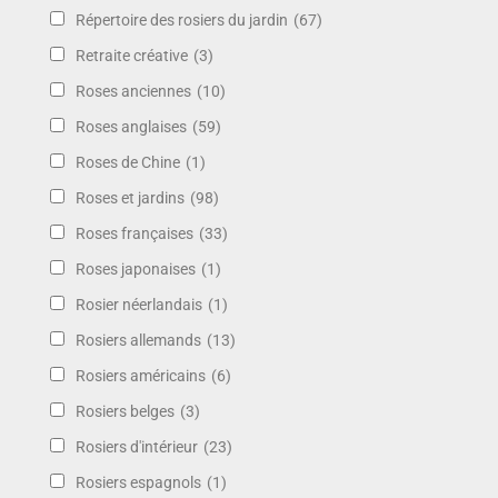
Répertoire des rosiers du jardin
(67)
Retraite créative
(3)
Roses anciennes
(10)
Roses anglaises
(59)
Roses de Chine
(1)
Roses et jardins
(98)
Roses françaises
(33)
Roses japonaises
(1)
Rosier néerlandais
(1)
Rosiers allemands
(13)
Rosiers américains
(6)
Rosiers belges
(3)
Rosiers d'intérieur
(23)
Rosiers espagnols
(1)