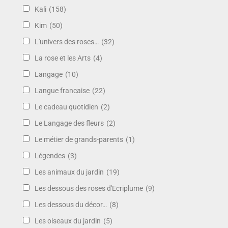
Kali
(158)
Kim
(50)
L'univers des roses…
(32)
La rose et les Arts
(4)
Langage
(10)
Langue francaise
(22)
Le cadeau quotidien
(2)
Le Langage des fleurs
(2)
Le métier de grands-parents
(1)
Légendes
(3)
Les animaux du jardin
(19)
Les dessous des roses d'Ecriplume
(9)
Les dessous du décor…
(8)
Les oiseaux du jardin
(5)