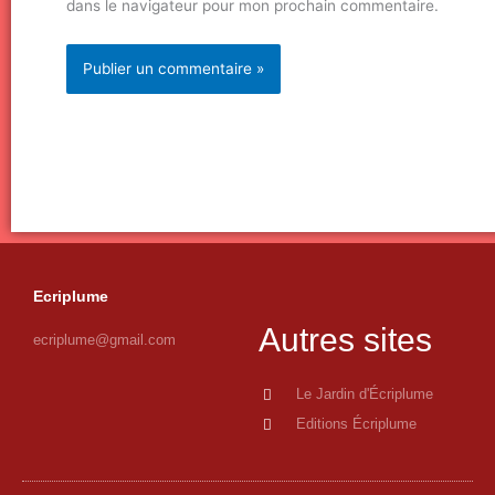
dans le navigateur pour mon prochain commentaire.
Ecriplume
Autres sites
ecriplume@gmail.com
Le Jardin d'Écriplume
Editions Écriplume