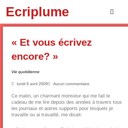
Aller
Ecriplume
au
Main
contenu
Menu
« Et vous écrivez
encore? »
Vie quotidienne
lundi 6 avril 2009
Aucun commentaire
Ce matin, un charmant monsieur qui me fait le
cadeau de me lire depuis des années à travers tous
les journaux et autres supports pour lesquels je
travaille ou ai travaillé, me disait: