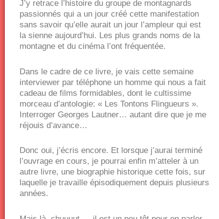
J’y retrace l’histoire du groupe de montagnards
passionnés qui a un jour créé cette manifestation
sans savoir qu’elle aurait un jour l’ampleur qui est
la sienne aujourd’hui. Les plus grands noms de la
montagne et du cinéma l’ont fréquentée.
Dans le cadre de ce livre, je vais cette semaine
interviewer par téléphone un homme qui nous a fait
cadeau de films formidables, dont le cultissime
morceau d’antologie: « Les Tontons Flingueurs ».
Interroger Georges Lautner… autant dire que je me
réjouis d’avance…
Donc oui, j’écris encore. Et lorsque j’aurai terminé
l’ouvrage en cours, je pourrai enfin m’atteler à un
autre livre, une biographie historique cette fois, sur
laquelle je travaille épisodiquement depuis plusieurs
années.
Mais là, chuuuut…. il est un peu tôt pour en parler.