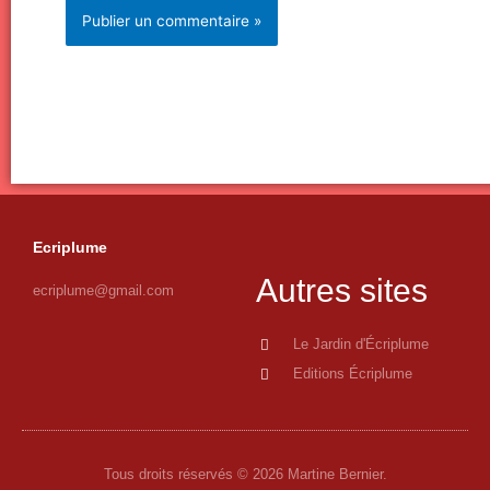
Ecriplume
Autres sites
ecriplume@gmail.com
Le Jardin d'Écriplume
Editions Écriplume
Tous droits réservés © 2026 Martine Bernier.