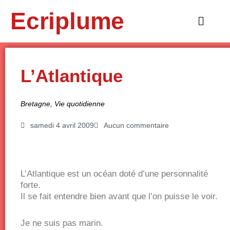
Aller
Ecriplume
au
Main
contenu
Menu
L’Atlantique
Bretagne
,
Vie quotidienne
samedi 4 avril 2009
Aucun commentaire
L’Atlantique est un océan doté d’une personnalité
forte.
Il se fait entendre bien avant que l’on puisse le voir.
Je ne suis pas marin.