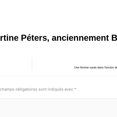
rtine Péters, anciennement B
Une femme saute dans l’enclos des
 champs obligatoires sont indiqués avec
*