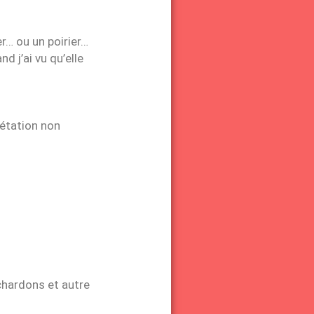
r… ou un poirier…
 j’ai vu qu’elle
gétation non
chardons et autre