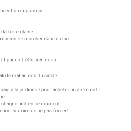
le » est un imposteur.
 la terre glaise.
mpression de marcher dans un lac.
tif par un trèfle bien dodu.
alu le mal au dos du siècle.
nais à la jardinerie pour acheter un autre outil.
hé.
peu chaque nuit en ce moment.
epos, histoire de ne pas forcer!