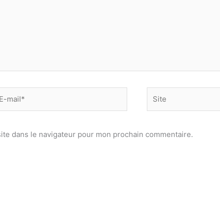
-
Site
il*
ite dans le navigateur pour mon prochain commentaire.