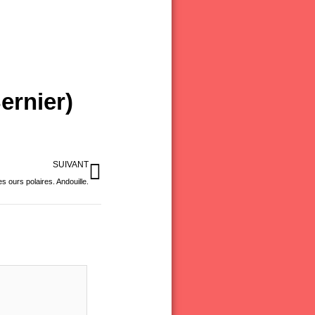
ernier)
Suivant
SUIVANT
 ours polaires. Andouille.