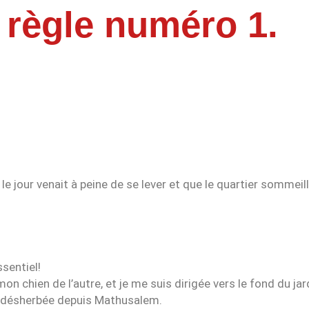
t règle numéro 1.
e jour venait à peine de se lever et que le quartier sommeilla
ssentiel!
mon chien de l’autre, et je me suis dirigée vers le fond du jar
été désherbée depuis Mathusalem.