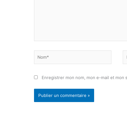
Nom*
E
ma
Enregistrer mon nom, mon e-mail et mon s