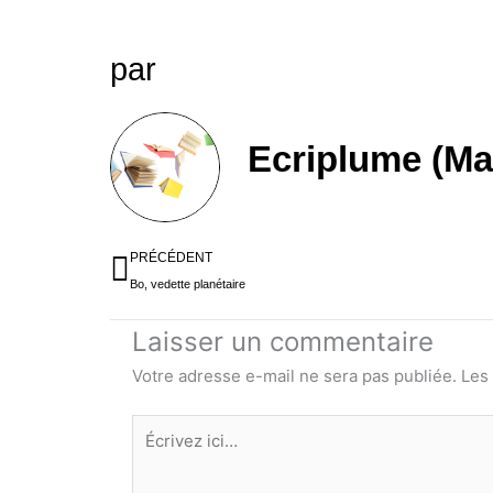
par
Ecriplume (Ma
Précédent
PRÉCÉDENT
Bo, vedette planétaire
Laisser un commentaire
Votre adresse e-mail ne sera pas publiée.
Les
Écrivez
ici…