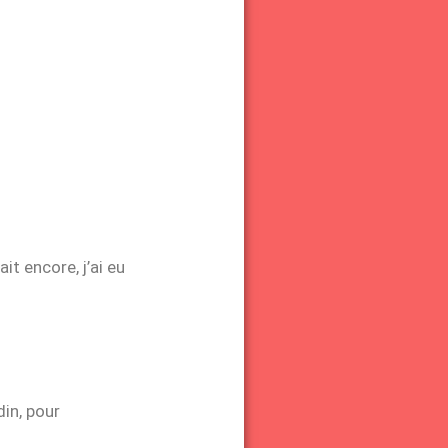
it encore, j’ai eu
din, pour