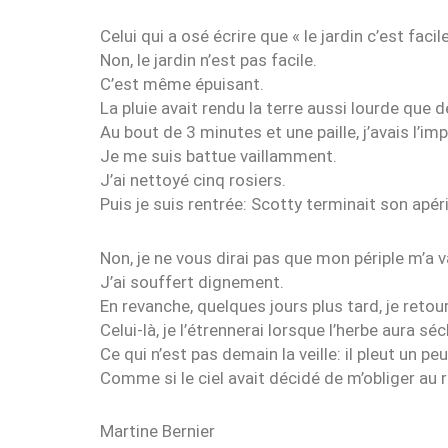
Celui qui a osé écrire que « le jardin c’est faci
Non, le jardin n’est pas facile.
C’est même épuisant.
La pluie avait rendu la terre aussi lourde que de
Au bout de 3 minutes et une paille, j’avais l’i
Je me suis battue vaillamment.
J’ai nettoyé cinq rosiers.
Puis je suis rentrée: Scotty terminait son apéri
Non, je ne vous dirai pas que mon périple m’a v
J’ai souffert dignement.
En revanche, quelques jours plus tard, je retour
Celui-là, je l’étrennerai lorsque l’herbe aura séc
Ce qui n’est pas demain la veille: il pleut un 
Comme si le ciel avait décidé de m’obliger au r
Martine Bernier