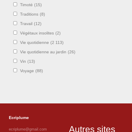
Timoté
(15)
Traditions
(8)
Travail
(12)
Végétaux insolites
(2)
Vie quotidienne
(2 113)
Vie quotidienne au jardin
(26)
Vin
(13)
Voyage
(88)
Ecriplume
Autres sites
ecriplume@gmail.com