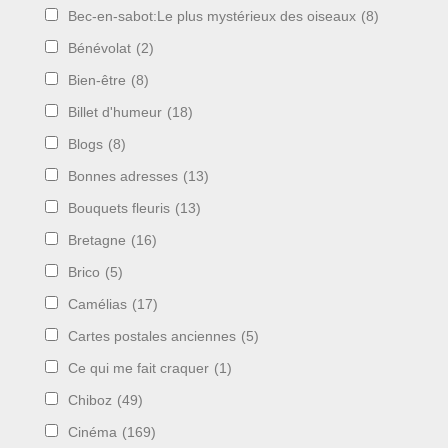
Bec-en-sabot:Le plus mystérieux des oiseaux
(8)
Bénévolat
(2)
Bien-être
(8)
Billet d'humeur
(18)
Blogs
(8)
Bonnes adresses
(13)
Bouquets fleuris
(13)
Bretagne
(16)
Brico
(5)
Camélias
(17)
Cartes postales anciennes
(5)
Ce qui me fait craquer
(1)
Chiboz
(49)
Cinéma
(169)