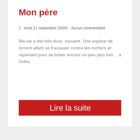
Mon père
lundi 21 septembre 2009
Aucun commentaire
Ma vie a été très dure, souvent. Une espèce de
torrent allant se fracasser contre les rochers et
repartant pour se briser encore un peu plus loin… à
l’infini. …
Lire la suite
choix