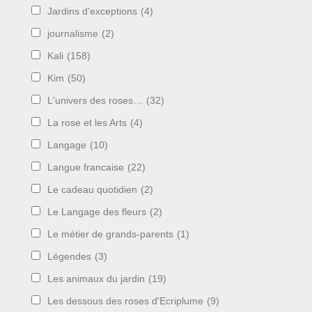
Jardins d'exceptions
(4)
journalisme
(2)
Kali
(158)
Kim
(50)
L'univers des roses…
(32)
La rose et les Arts
(4)
Langage
(10)
Langue francaise
(22)
Le cadeau quotidien
(2)
Le Langage des fleurs
(2)
Le métier de grands-parents
(1)
Légendes
(3)
Les animaux du jardin
(19)
Les dessous des roses d'Ecriplume
(9)