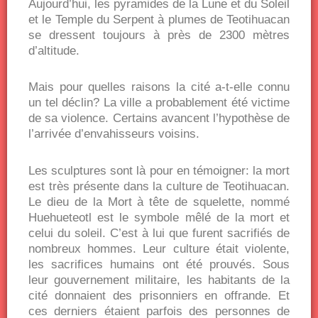
Aujourd’hui, les pyramides de la Lune et du Soleil
et le Temple du Serpent à plumes de Teotihuacan
se dressent toujours à près de 2300 mètres
d’altitude.
Mais pour quelles raisons la cité a-t-elle connu
un tel déclin? La ville a probablement été victime
de sa violence. Certains avancent l’hypothèse de
l’arrivée d’envahisseurs voisins.
Les sculptures sont là pour en témoigner: la mort
est très présente dans la culture de Teotihuacan.
Le dieu de la Mort à tête de squelette, nommé
Huehueteotl est le symbole mêlé de la mort et
celui du soleil. C’est à lui que furent sacrifiés de
nombreux hommes. Leur culture était violente,
les sacrifices humains ont été prouvés. Sous
leur gouvernement militaire, les habitants de la
cité donnaient des prisonniers en offrande. Et
ces derniers étaient parfois des personnes de