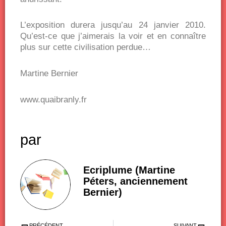
L’exposition durera jusqu’au 24 janvier 2010.
Qu’est-ce que j’aimerais la voir et en connaître
plus sur cette civilisation perdue…
Martine Bernier
www.quaibranly.fr
par
Ecriplume (Martine
Péters, anciennement
Bernier)
Précédent
Sui
PRÉCÉDENT
SUIVANT