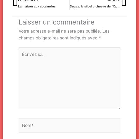
La maison aux coccinelles
Degas: le si bel orchestre de l’Opéra
Laisser un commentaire
Votre adresse e-mail ne sera pas publiée.
Les
champs obligatoires sont indiqués avec
*
Écrivez
ici…
Nom*