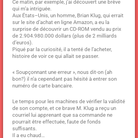
Ce matin, par exemple, j’ai découvert une brève
qui m’a intriguée.
Aux États–Unis, un homme, Brian Klug, qui errait
sur le site d’achat en ligne Amazon, a eu la
surprise de découvrir un CD-ROM vendu au prix
de 2.904.980.000 dollars (plus de 2 milliards
d’euros).
Piqué par la curiosité, il a tenté de l’acheter,
histoire de voir ce qui allait se passer.
« Soupçonnant une erreur », nous dit-on (ah
bon?) il n’a cependant pas hésité à entrer son
numéro de carte bancaire.
Le temps pour les machines de vérifier la validité
de son compte, et ce brave M. Klug a reçu un
courriel lui apprenant que sa commande ne
pourrait être effectuée, faute de fonds
suffisants.
Il a eu chaud…