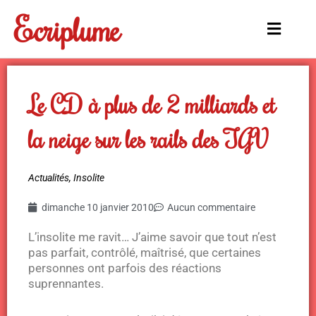
Aller
Ecriplume
au
Main
contenu
Menu
Le CD à plus de 2 milliards et
la neige sur les rails des TGV
Actualités
,
Insolite
dimanche 10 janvier 2010
Aucun commentaire
L’insolite me ravit… J’aime savoir que tout n’est
pas parfait, contrôlé, maîtrisé, que certaines
personnes ont parfois des réactions
suprennantes.