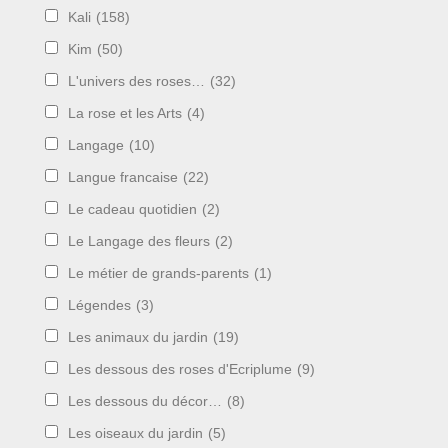
Kali
(158)
Kim
(50)
L'univers des roses…
(32)
La rose et les Arts
(4)
Langage
(10)
Langue francaise
(22)
Le cadeau quotidien
(2)
Le Langage des fleurs
(2)
Le métier de grands-parents
(1)
Légendes
(3)
Les animaux du jardin
(19)
Les dessous des roses d'Ecriplume
(9)
Les dessous du décor…
(8)
Les oiseaux du jardin
(5)