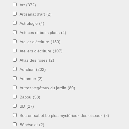
Art
(372)
Artisanat d'art
(2)
Astrologie
(4)
Astuces et bons plans
(4)
Atelier d'écriture
(130)
Ateliers d'écriture
(107)
Atlas des roses
(2)
Aurélien
(202)
Automne
(2)
Autres végétaux du jardin
(80)
Babou
(58)
BD
(27)
Bec-en-sabot:Le plus mystérieux des oiseaux
(8)
Bénévolat
(2)