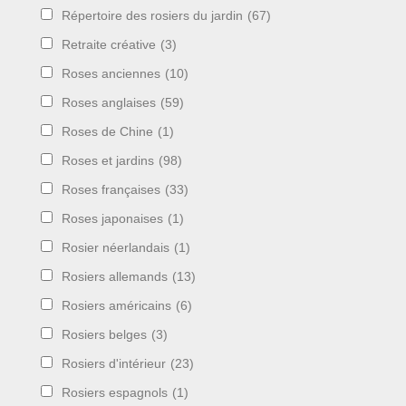
Répertoire des rosiers du jardin
(67)
Retraite créative
(3)
Roses anciennes
(10)
Roses anglaises
(59)
Roses de Chine
(1)
Roses et jardins
(98)
Roses françaises
(33)
Roses japonaises
(1)
Rosier néerlandais
(1)
Rosiers allemands
(13)
Rosiers américains
(6)
Rosiers belges
(3)
Rosiers d'intérieur
(23)
Rosiers espagnols
(1)