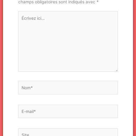
champs obligatoires sont indiqués avec
*
Écrivez
ici…
Nom*
E-
mail*
Site