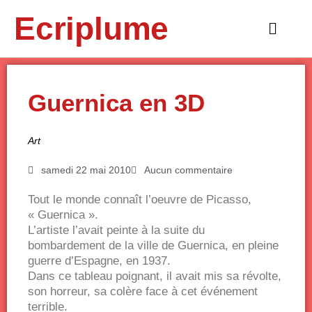
Aller
Ecriplume
au
Main
contenu
Menu
Guernica en 3D
Art
samedi 22 mai 2010
Aucun commentaire
Tout le monde connaît l’oeuvre de Picasso,
« Guernica ».
L’artiste l’avait peinte à la suite du
bombardement de la ville de Guernica, en pleine
guerre d’Espagne, en 1937.
Dans ce tableau poignant, il avait mis sa révolte,
son horreur, sa colère face à cet événement
terrible.