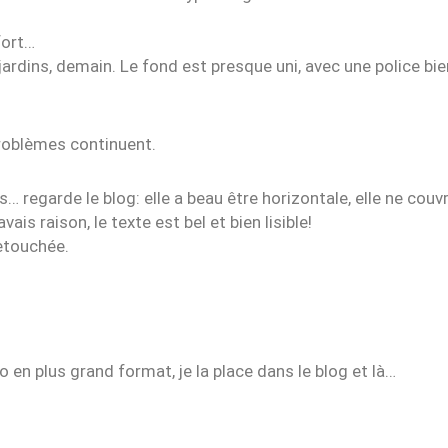
fort…
 jardins, demain. Le fond est presque uni, avec une police bie
 problèmes continuent.
s… regarde le blog: elle a beau être horizontale, elle ne couv
is raison, le texte est bel et bien lisible!
etouchée.
 en plus grand format, je la place dans le blog et là…