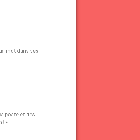
ucun mot dans ses
is poste et des
s! »