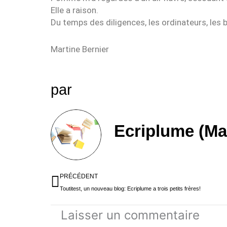
Elle a raison.
Du temps des diligences, les ordinateurs, les 
Martine Bernier
par
Ecriplume (Ma
Précédent
PRÉCÉDENT
Toutitest, un nouveau blog: Ecriplume a trois petits frères!
Laisser un commentaire