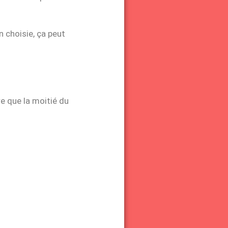
n choisie, ça peut
re que la moitié du