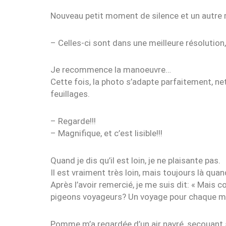
Nouveau petit moment de silence et un autre m
– Celles-ci sont dans une meilleure résolutio
Je recommence la manoeuvre…
Cette fois, la photo s’adapte parfaitement, ne
feuillages.
– Regarde!!!
– Magnifique, et c’est lisible!!!
Quand je dis qu’il est loin, je ne plaisante pas.
Il est vraiment très loin, mais toujours là quand
Après l’avoir remercié, je me suis dit: « Mais
pigeons voyageurs? Un voyage pour chaque me
Pomme m’a regardée d’un air navré, secouant sa