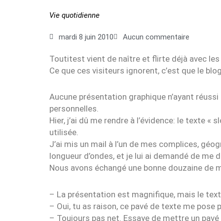
Vie quotidienne
mardi 8 juin 2010
Aucun commentaire
Toutitest vient de naître et flirte déjà avec les
Ce que ces visiteurs ignorent, c’est que le blo
Aucune présentation graphique n’ayant réussi à
personnelles.
Hier, j’ai dû me rendre à l’évidence: le texte « s
utilisée.
J’ai mis un mail à l’un de mes complices, géog
longueur d’ondes, et je lui ai demandé de me do
Nous avons échangé une bonne douzaine de mai
– La présentation est magnifique, mais le texte 
– Oui, tu as raison, ce pavé de texte me pose
– Toujours pas net. Essaye de mettre un pavé 