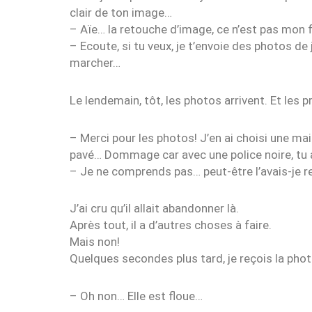
clair de ton image…
– Aïe… la retouche d’image, ce n’est pas mon 
– Ecoute, si tu veux, je t’envoie des photos de
marcher…
Le lendemain, tôt, les photos arrivent. Et les
– Merci pour les photos! J’en ai choisi une mai
pavé… Dommage car avec une police noire, tu ava
– Je ne comprends pas… peut-être l’avais-je r
J’ai cru qu’il allait abandonner là.
Après tout, il a d’autres choses à faire.
Mais non!
Quelques secondes plus tard, je reçois la photo
– Oh non… Elle est floue…