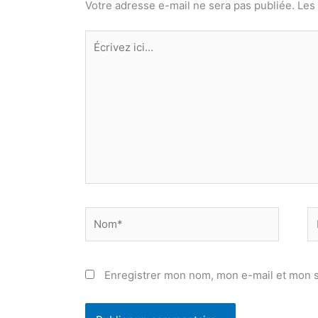
Votre adresse e-mail ne sera pas publiée.
Les
Écrivez
ici…
Nom*
E
ma
Enregistrer mon nom, mon e-mail et mon s