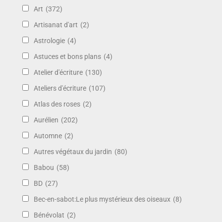
Art
(372)
Artisanat d'art
(2)
Astrologie
(4)
Astuces et bons plans
(4)
Atelier d'écriture
(130)
Ateliers d'écriture
(107)
Atlas des roses
(2)
Aurélien
(202)
Automne
(2)
Autres végétaux du jardin
(80)
Babou
(58)
BD
(27)
Bec-en-sabot:Le plus mystérieux des oiseaux
(8)
Bénévolat
(2)