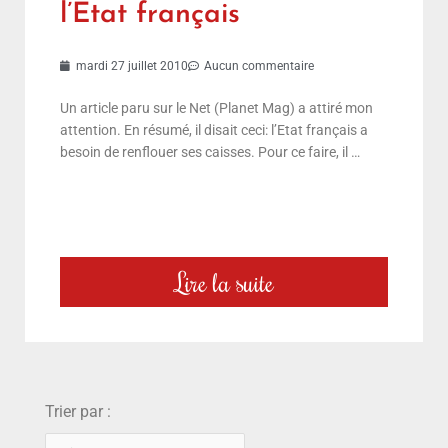
l’Etat français
mardi 27 juillet 2010
Aucun commentaire
Un article paru sur le Net (Planet Mag) a attiré mon
attention. En résumé, il disait ceci: l’Etat français a
besoin de renflouer ses caisses. Pour ce faire, il …
Lire la suite
choix
Trier par :