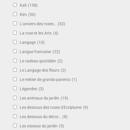
Kali
(158)
Kim
(50)
L'univers des roses…
(32)
La rose et les Arts
(4)
Langage
(10)
Langue francaise
(22)
Le cadeau quotidien
(2)
Le Langage des fleurs
(2)
Le métier de grands-parents
(1)
Légendes
(3)
Les animaux du jardin
(19)
Les dessous des roses d'Ecriplume
(9)
Les dessous du décor…
(8)
Les oiseaux du jardin
(5)