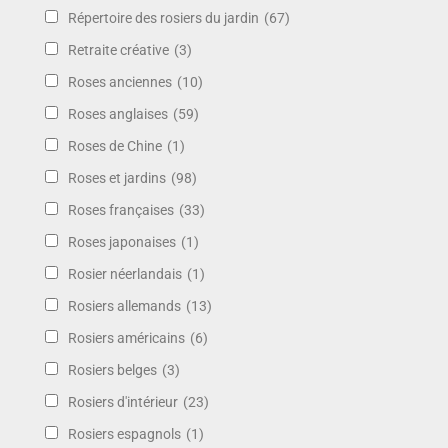
Répertoire des rosiers du jardin
(67)
Retraite créative
(3)
Roses anciennes
(10)
Roses anglaises
(59)
Roses de Chine
(1)
Roses et jardins
(98)
Roses françaises
(33)
Roses japonaises
(1)
Rosier néerlandais
(1)
Rosiers allemands
(13)
Rosiers américains
(6)
Rosiers belges
(3)
Rosiers d'intérieur
(23)
Rosiers espagnols
(1)