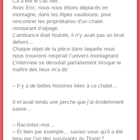
Ca a été le cas hier.
Avec Eric, nous nous étions déplacés en
montagne, dans les Alpes vaudoises, pour
rencontrer les propriétaires d’un chalet
restaurant d’alpage.
L’ambiance était feutrée, il n’y avait pas un bruit
dehors…
Chaque objet de la pièce dans laquelle nous
nous trouvions respirait l’univers montagnard.
L’interview se déroulait parfaitement lorsque le
maître des lieux m’a dit:
– Il y a de belles histoires liées à ce chalet…
Il m’avait tendu une perche que j’ai évidemment
saisie…
– Racontez-moi…
– Et bien par exemple… saviez-vous qu’il a été
tenu par l’un des survivants du Titanic?