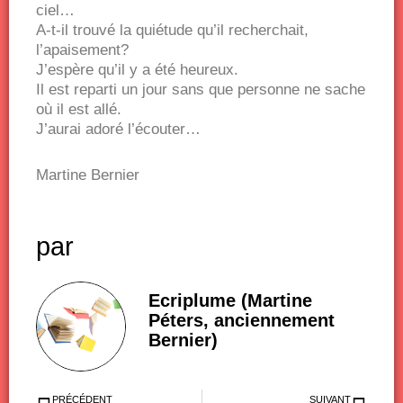
ciel…
A-t-il trouvé la quiétude qu’il recherchait,
l’apaisement?
J’espère qu’il y a été heureux.
Il est reparti un jour sans que personne ne sache
où il est allé.
J’aurai adoré l’écouter…
Martine Bernier
par
Ecriplume (Martine
Péters, anciennement
Bernier)
Précédent
Sui
PRÉCÉDENT
SUIVANT