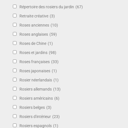
Répertoire des rosiers du jardin
(67)
Retraite créative
(3)
Roses anciennes
(10)
Roses anglaises
(59)
Roses de Chine
(1)
Roses et jardins
(98)
Roses françaises
(33)
Roses japonaises
(1)
Rosier néerlandais
(1)
Rosiers allemands
(13)
Rosiers américains
(6)
Rosiers belges
(3)
Rosiers d'intérieur
(23)
Rosiers espagnols
(1)