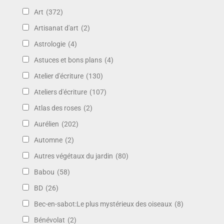
Art
(372)
Artisanat d'art
(2)
Astrologie
(4)
Astuces et bons plans
(4)
Atelier d'écriture
(130)
Ateliers d'écriture
(107)
Atlas des roses
(2)
Aurélien
(202)
Automne
(2)
Autres végétaux du jardin
(80)
Babou
(58)
BD
(26)
Bec-en-sabot:Le plus mystérieux des oiseaux
(8)
Bénévolat
(2)