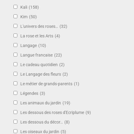
Kali
(158)
Kim
(50)
L'univers des roses…
(32)
La rose et les Arts
(4)
Langage
(10)
Langue francaise
(22)
Le cadeau quotidien
(2)
Le Langage des fleurs
(2)
Le métier de grands-parents
(1)
Légendes
(3)
Les animaux du jardin
(19)
Les dessous des roses d'Ecriplume
(9)
Les dessous du décor…
(8)
Les oiseaux du jardin
(5)