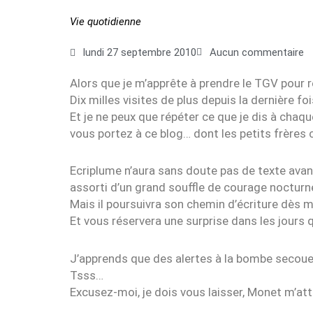
Vie quotidienne
lundi 27 septembre 2010
Aucun commentaire
Alors que je m’apprête à prendre le TGV pour re
Dix milles visites de plus depuis la dernière foi
Et je ne peux que répéter ce que je dis à chaque
vous portez à ce blog… dont les petits frères c
Ecriplume n’aura sans doute pas de texte avant
assorti d’un grand souffle de courage nocturn
Mais il poursuivra son chemin d’écriture dès m
Et vous réservera une surprise dans les jours q
J’apprends que des alertes à la bombe secoue P
Tsss…
Excusez-moi, je dois vous laisser, Monet m’at