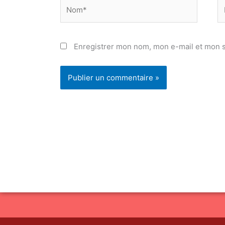
Nom*
E
ma
Enregistrer mon nom, mon e-mail et mon s