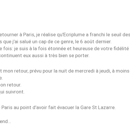
tourner à Paris, je réalise qu’Ecriplume a franchi le seuil de
s que j’ai salué un cap de ce genre, le 6 août dernier.
 fois: je suis à la fois étonnée et heureuse de votre fidélité 
ontinuent eux aussi à très bien se porter.
 mon retour, prévu pour la nuit de mercredi à jeudi, à moins 
e.
on retour.
ui suivront.
aris au point d’avoir fait évacuer la Gare St Lazarre.
tend…