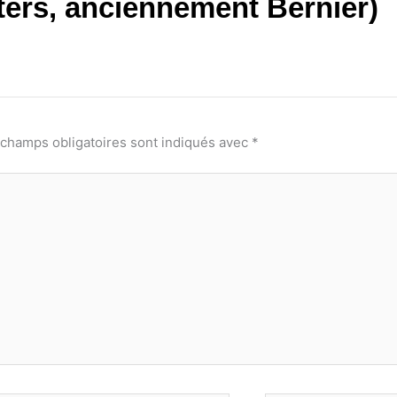
ters, anciennement Bernier)
 champs obligatoires sont indiqués avec
*