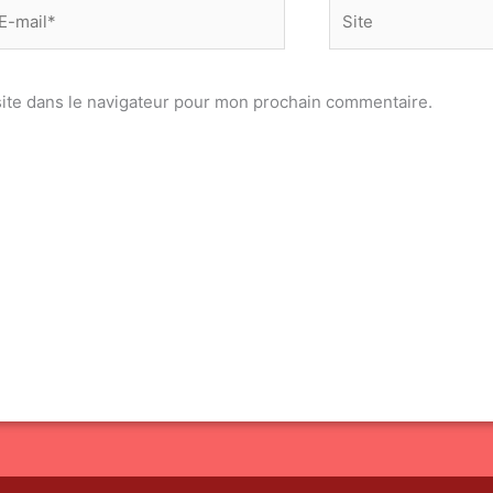
-
Site
il*
ite dans le navigateur pour mon prochain commentaire.