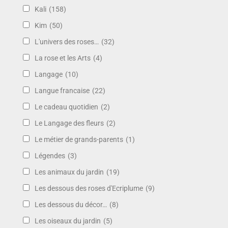
Kali
(158)
Kim
(50)
L'univers des roses…
(32)
La rose et les Arts
(4)
Langage
(10)
Langue francaise
(22)
Le cadeau quotidien
(2)
Le Langage des fleurs
(2)
Le métier de grands-parents
(1)
Légendes
(3)
Les animaux du jardin
(19)
Les dessous des roses d'Ecriplume
(9)
Les dessous du décor…
(8)
Les oiseaux du jardin
(5)