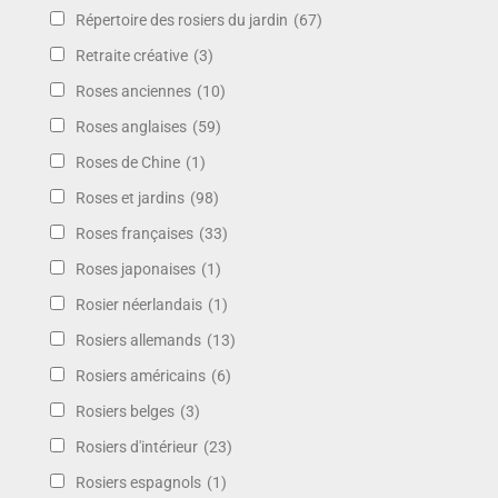
Répertoire des rosiers du jardin
(67)
Retraite créative
(3)
Roses anciennes
(10)
Roses anglaises
(59)
Roses de Chine
(1)
Roses et jardins
(98)
Roses françaises
(33)
Roses japonaises
(1)
Rosier néerlandais
(1)
Rosiers allemands
(13)
Rosiers américains
(6)
Rosiers belges
(3)
Rosiers d'intérieur
(23)
Rosiers espagnols
(1)