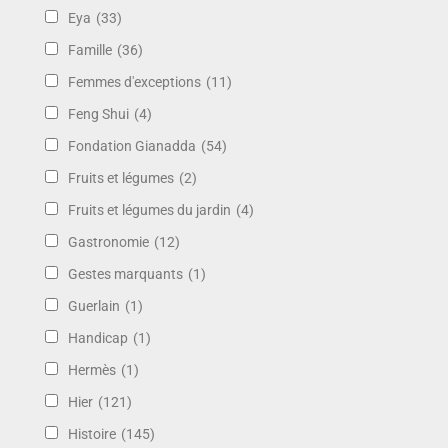
Eya
(33)
Famille
(36)
Femmes d'exceptions
(11)
Feng Shui
(4)
Fondation Gianadda
(54)
Fruits et légumes
(2)
Fruits et légumes du jardin
(4)
Gastronomie
(12)
Gestes marquants
(1)
Guerlain
(1)
Handicap
(1)
Hermès
(1)
Hier
(121)
Histoire
(145)