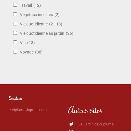
Travail
(12)
Végétaux insolites
(2)
Vie quotidienne
(2 113)
Vie quotidienne au jardin
(26)
Vin
(13)
Voyage
(88)
Ecriplume
Autres sites
ecriplume@gmail.com
Le Jardin d'Écriplume