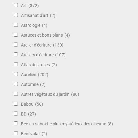
Art
(372)
Artisanat d'art
(2)
Astrologie
(4)
Astuces et bons plans
(4)
Atelier d'écriture
(130)
Ateliers d'écriture
(107)
Atlas des roses
(2)
Aurélien
(202)
Automne
(2)
Autres végétaux du jardin
(80)
Babou
(58)
BD
(27)
Bec-en-sabot:Le plus mystérieux des oiseaux
(8)
Bénévolat
(2)