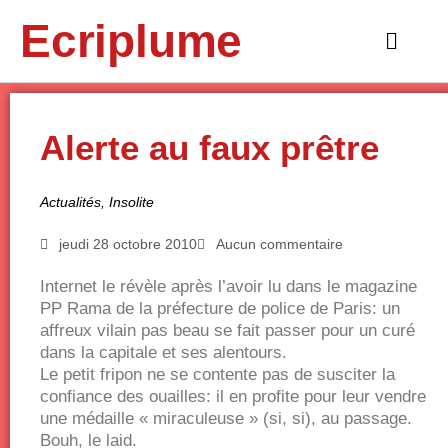
Aller
Ecriplume
au
Main
contenu
Menu
Alerte au faux prêtre
Actualités
,
Insolite
jeudi 28 octobre 2010
Aucun commentaire
Internet le révèle après l’avoir lu dans le magazine
PP Rama de la préfecture de police de Paris: un
affreux vilain pas beau se fait passer pour un curé
dans la capitale et ses alentours.
Le petit fripon ne se contente pas de susciter la
confiance des ouailles: il en profite pour leur vendre
une médaille « miraculeuse » (si, si), au passage.
Bouh, le laid.