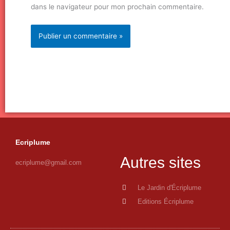
dans le navigateur pour mon prochain commentaire.
Ecriplume
Autres sites
ecriplume@gmail.com
Le Jardin d'Écriplume
Editions Écriplume