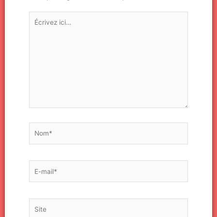
Écrivez
ici…
Nom*
E-
mail*
Site