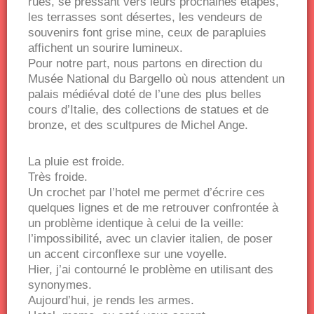
rues, se pressant vers leurs prochaines étapes,
les terrasses sont désertes, les vendeurs de
souvenirs font grise mine, ceux de parapluies
affichent un sourire lumineux.
Pour notre part, nous partons en direction du
Musée National du Bargello où nous attendent un
palais médiéval doté de l’une des plus belles
cours d’Italie, des collections de statues et de
bronze, et des scultpures de Michel Ange.
La pluie est froide.
Très froide.
Un crochet par l’hotel me permet d’écrire ces
quelques lignes et de me retrouver confrontée à
un problème identique à celui de la veille:
l’impossibilité, avec un clavier italien, de poser
un accent circonflexe sur une voyelle.
Hier, j’ai contourné le problème en utilisant des
synonymes.
Aujourd’hui, je rends les armes.