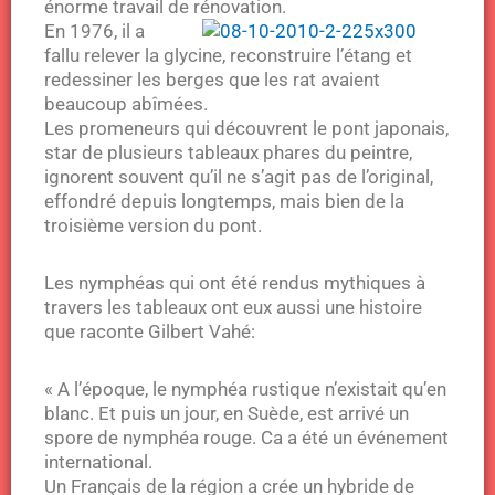
énorme travail de rénovation.
En 1976, il a
fallu relever la glycine, reconstruire l’étang et
redessiner les berges que les rat avaient
beaucoup abîmées.
Les promeneurs qui découvrent le pont japonais,
star de plusieurs tableaux phares du peintre,
ignorent souvent qu’il ne s’agit pas de l’original,
effondré depuis longtemps, mais bien de la
troisième version du pont.
Les nymphéas qui ont été rendus mythiques à
travers les tableaux ont eux aussi une histoire
que raconte Gilbert Vahé:
« A l’époque, le nymphéa rustique n’existait qu’en
blanc. Et puis un jour, en Suède, est arrivé un
spore de nymphéa rouge. Ca a été un événement
international.
Un Français de la région a crée un hybride de