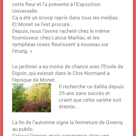
cette fleur et l’a présenté à l’Exposition
Universelle.
Ca a été un scoop repris dans tous les médias.
Et Monet se l’est procuré…
Depuis, nous l’avons racheté chez le même
fournisseur, chez Latour Marliac, et les
nymphéas roses fleurissent à nouveau sur
l’étang. »
Le jardinier a eu moins de chance avec l’Etoile de
Digoin, qui existait dans le Clos Normand à
l’époque de Monet.
Il recherche ce dahlia depuis
35 ans sans succès et
craint que cette variété soit
éteinte…
La fin de l’automne signe la fermeture de Giverny
au public.
Celui-ci l’ignore, mais commence alors une