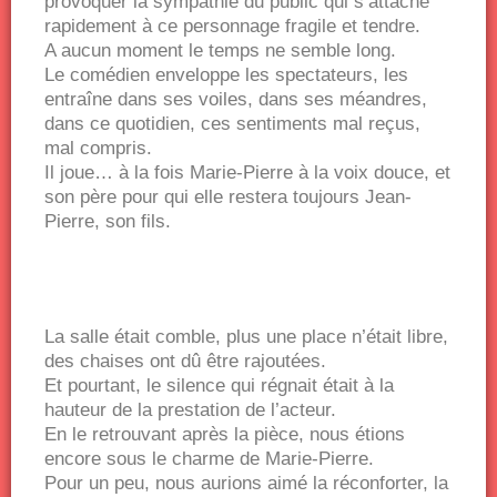
provoquer la sympathie du public qui s’attache
rapidement à ce personnage fragile et tendre.
A aucun moment le temps ne semble long.
Le comédien enveloppe les spectateurs, les
entraîne dans ses voiles, dans ses méandres,
dans ce quotidien, ces sentiments mal reçus,
mal compris.
Il joue… à la fois Marie-Pierre à la voix douce, et
son père pour qui elle restera toujours Jean-
Pierre, son fils.
La salle était comble, plus une place n’était libre,
des chaises ont dû être rajoutées.
Et pourtant, le silence qui régnait était à la
hauteur de la prestation de l’acteur.
En le retrouvant après la pièce, nous étions
encore sous le charme de Marie-Pierre.
Pour un peu, nous aurions aimé la réconforter, la