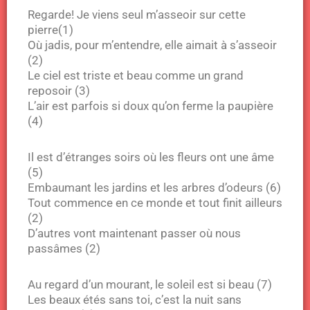
Regarde! Je viens seul m’asseoir sur cette
pierre(1)
Où jadis, pour m’entendre, elle aimait à s’asseoir
(2)
Le ciel est triste et beau comme un grand
reposoir (3)
L’air est parfois si doux qu’on ferme la paupière
(4)
Il est d’étranges soirs où les fleurs ont une âme
(5)
Embaumant les jardins et les arbres d’odeurs (6)
Tout commence en ce monde et tout finit ailleurs
(2)
D’autres vont maintenant passer où nous
passâmes (2)
Au regard d’un mourant, le soleil est si beau (7)
Les beaux étés sans toi, c’est la nuit sans