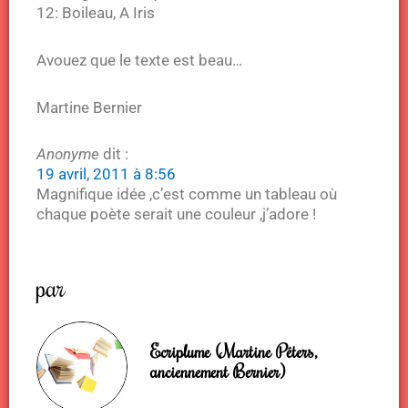
12: Boileau, A Iris
Avouez que le texte est beau…
Martine Bernier
Anonyme
dit :
19 avril, 2011 à 8:56
Magnifique idée ,c’est comme un tableau où
chaque poète serait une couleur ,j’adore !
par
Ecriplume (Martine Péters,
anciennement Bernier)