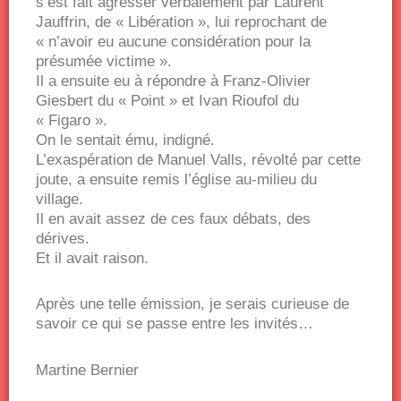
s’est fait agresser verbalement par Laurent
Jauffrin, de « Libération », lui reprochant de
« n’avoir eu aucune considération pour la
présumée victime ».
Il a ensuite eu à répondre à Franz-Olivier
Giesbert du « Point » et Ivan Rioufol du
« Figaro ».
On le sentait ému, indigné.
L’exaspération de Manuel Valls, révolté par cette
joute, a ensuite remis l’église au-milieu du
village.
Il en avait assez de ces faux débats, des
dérives.
Et il avait raison.
Après une telle émission, je serais curieuse de
savoir ce qui se passe entre les invités…
Martine Bernier