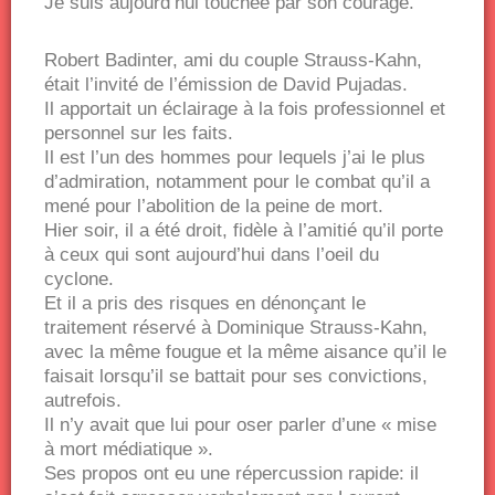
Je suis aujourd’hui touchée par son courage.
Robert Badinter, ami du couple Strauss-Kahn,
était l’invité de l’émission de David Pujadas.
Il apportait un éclairage à la fois professionnel et
personnel sur les faits.
Il est l’un des hommes pour lequels j’ai le plus
d’admiration, notamment pour le combat qu’il a
mené pour l’abolition de la peine de mort.
Hier soir, il a été droit, fidèle à l’amitié qu’il porte
à ceux qui sont aujourd’hui dans l’oeil du
cyclone.
Et il a pris des risques en dénonçant le
traitement réservé à Dominique Strauss-Kahn,
avec la même fougue et la même aisance qu’il le
faisait lorsqu’il se battait pour ses convictions,
autrefois.
Il n’y avait que lui pour oser parler d’une « mise
à mort médiatique ».
Ses propos ont eu une répercussion rapide: il