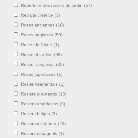
Répertoire des rosiers du jardin
(67)
Retraite créative
(3)
Roses anciennes
(10)
Roses anglaises
(59)
Roses de Chine
(1)
Roses et jardins
(98)
Roses françaises
(33)
Roses japonaises
(1)
Rosier néerlandais
(1)
Rosiers allemands
(13)
Rosiers américains
(6)
Rosiers belges
(3)
Rosiers d'intérieur
(23)
Rosiers espagnols
(1)