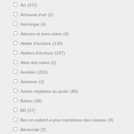
Art
(372)
Artisanat d'art
(2)
Astrologie
(4)
Astuces et bons plans
(4)
Atelier d'écriture
(130)
Ateliers d'écriture
(107)
Atlas des roses
(2)
Aurélien
(202)
Automne
(2)
Autres végétaux du jardin
(80)
Babou
(58)
BD
(27)
Bec-en-sabot:Le plus mystérieux des oiseaux
(8)
Bénévolat
(2)