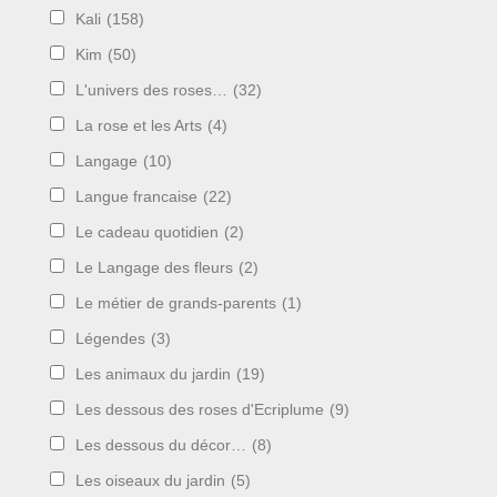
Kali
(158)
Kim
(50)
L'univers des roses…
(32)
La rose et les Arts
(4)
Langage
(10)
Langue francaise
(22)
Le cadeau quotidien
(2)
Le Langage des fleurs
(2)
Le métier de grands-parents
(1)
Légendes
(3)
Les animaux du jardin
(19)
Les dessous des roses d'Ecriplume
(9)
Les dessous du décor…
(8)
Les oiseaux du jardin
(5)