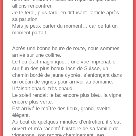
allions rencontrer.
Je le ferai, plus tard, en diffusant l’article après
sa parution.
Mais je peux parler du moment… car ce fut un
moment parfait.
Après une bonne heure de route, nous sommes
arrivé sur une colline.
Le lieu était magnifique… une vue imprenable
sur l’un des plus beaux lacs de Suisse, un
chemin bordé de jeune cyprès, s’enfonçant dans
un océan de vignes pour arriver au domaine.
Il faisait chaud, très chaud.
Le soleil rendait le lac encore plus bleu, la vigne
encore plus verte.
Est arrivé le maître des lieux, grand, svelte,
élégant.
Au bout de quelques minutes d’entretien, il s’est
ouvert et m’a raconté l’histoire de sa famille de
vignerons, son propre cheminement, ses