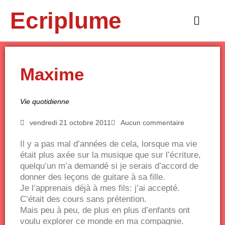
Aller
Ecriplume
au
Main
contenu
Menu
Maxime
Vie quotidienne
vendredi 21 octobre 2011
Aucun commentaire
Il y a pas mal d’années de cela, lorsque ma vie
était plus axée sur la musique que sur l’écriture,
quelqu’un m’a demandé si je serais d’accord de
donner des leçons de guitare à sa fille.
Je l’apprenais déjà à mes fils: j’ai accepté.
C’était des cours sans prétention.
Mais peu à peu, de plus en plus d’enfants ont
voulu explorer ce monde en ma compagnie.