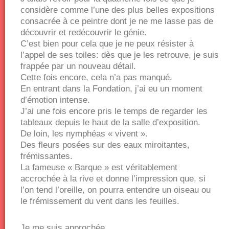
considère comme l’une des plus belles expositions
consacrée à ce peintre dont je ne me lasse pas de
découvrir et redécouvrir le génie.
C’est bien pour cela que je ne peux résister à
l’appel de ses toiles: dès que je les retrouve, je suis
frappée par un nouveau détail.
Cette fois encore, cela n’a pas manqué.
En entrant dans la Fondation, j’ai eu un moment
d’émotion intense.
J’ai une fois encore pris le temps de regarder les
tableaux depuis le haut de la salle d’exposition.
De loin, les nymphéas « vivent ».
Des fleurs posées sur des eaux miroitantes,
frémissantes.
La fameuse « Barque » est véritablement
accrochée à la rive et donne l’impression que, si
l’on tend l’oreille, on pourra entendre un oiseau ou
le frémissement du vent dans les feuilles.
Je me suis approchée.