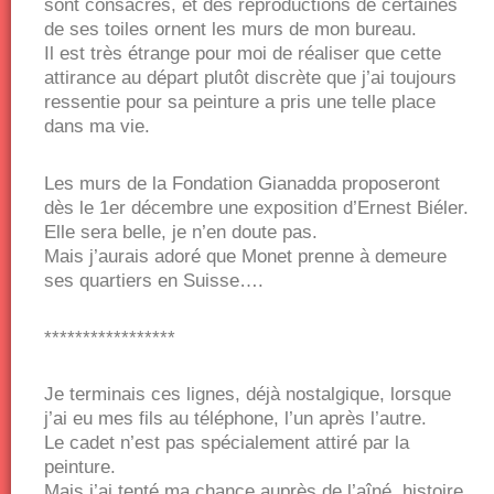
sont consacrés, et des reproductions de certaines
de ses toiles ornent les murs de mon bureau.
Il est très étrange pour moi de réaliser que cette
attirance au départ plutôt discrète que j’ai toujours
ressentie pour sa peinture a pris une telle place
dans ma vie.
Les murs de la Fondation Gianadda proposeront
dès le 1er décembre une exposition d’Ernest Biéler.
Elle sera belle, je n’en doute pas.
Mais j’aurais adoré que Monet prenne à demeure
ses quartiers en Suisse….
*****************
Je terminais ces lignes, déjà nostalgique, lorsque
j’ai eu mes fils au téléphone, l’un après l’autre.
Le cadet n’est pas spécialement attiré par la
peinture.
Mais j’ai tenté ma chance auprès de l’aîné, histoire