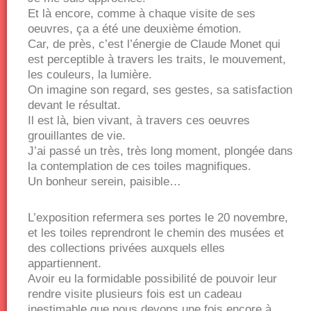
Et là encore, comme à chaque visite de ses
oeuvres, ça a été une deuxième émotion.
Car, de près, c’est l’énergie de Claude Monet qui
est perceptible à travers les traits, le mouvement,
les couleurs, la lumière.
On imagine son regard, ses gestes, sa satisfaction
devant le résultat.
Il est là, bien vivant, à travers ces oeuvres
grouillantes de vie.
J’ai passé un très, très long moment, plongée dans
la contemplation de ces toiles magnifiques.
Un bonheur serein, paisible…
L’exposition refermera ses portes le 20 novembre,
et les toiles reprendront le chemin des musées et
des collections privées auxquels elles
appartiennent.
Avoir eu la formidable possibilité de pouvoir leur
rendre visite plusieurs fois est un cadeau
inestimable que nous devons une fois encore à