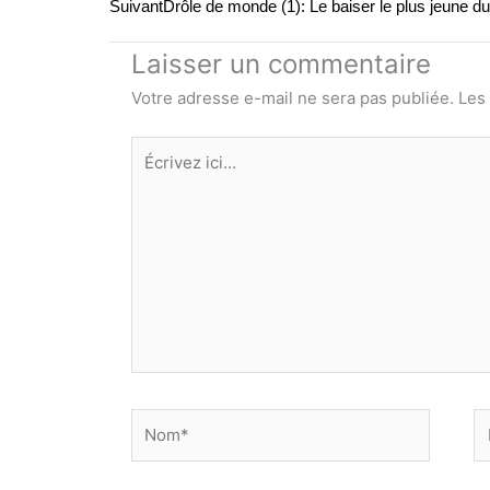
Suivant
Drôle de monde (1): Le baiser le plus jeune d
Laisser un commentaire
Votre adresse e-mail ne sera pas publiée.
Les
Écrivez
ici…
Nom*
E
ma