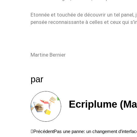
Etonnée et touchée de découvrir un tel panel, 
pensée reconnaissante à celles et ceux qui s’i
Martine Bernier
par
Ecriplume (Ma
Précédent
Précédent
Pas une panne: un changement d’interfac