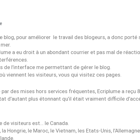
e
 blog, pour améliorer le travail des blogeurs, a donc porté 
 mer.
plume a eu droit à un abondant courrier et pas mal de réactio
nterférences.
ns de l’interface me permettant de gérer le blog.
ù viennent les visiteurs, vous qui visitez ces pages.
ée par des mises hors services fréquentes, Ecriplume a reçu 8
 d’autant plus étonnant qu’il était vraiment difficile d’acc
 de visiteurs est… le Canada.
e, la Hongrie, le Maroc, le Vietnam, les Etats-Unis, l’Allemagne
ïlande.