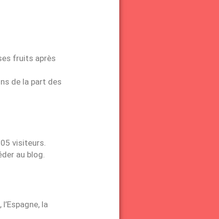
ses fruits après
ns de la part des
05 visiteurs.
éder au blog.
, l’Espagne, la