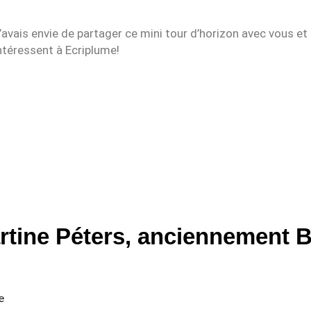
j’avais envie de partager ce mini tour d’horizon avec vous et
ntéressent à Ecriplume!
rtine Péters, anciennement B
Suivant
e