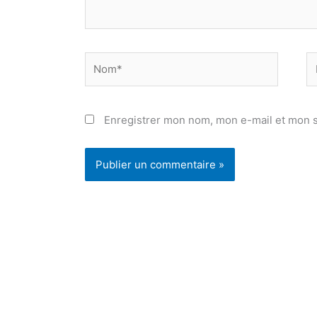
Nom*
E
ma
Enregistrer mon nom, mon e-mail et mon s