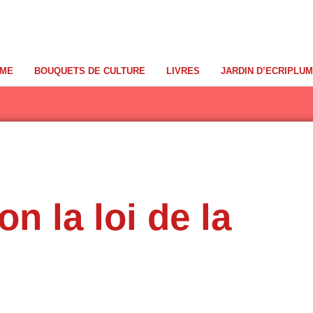
UME
BOUQUETS DE CULTURE
LIVRES
JARDIN D’ECRIPLU
n la loi de la