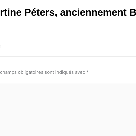
rtine Péters, anciennement B
t
 champs obligatoires sont indiqués avec
*