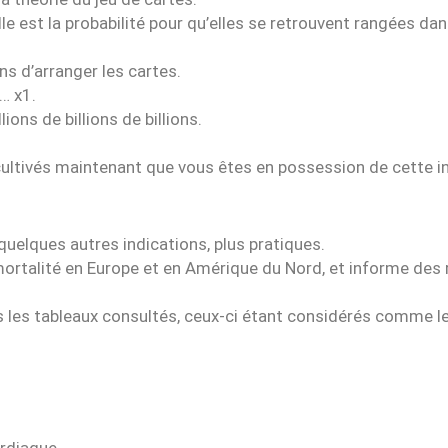
est la probabilité pour qu’elles se retrouvent rangées dan
s d’arranger les cartes.
… x1.
lions de billions de billions.
ultivés maintenant que vous êtes en possession de cette i
uelques autres indications, plus pratiques.
 mortalité en Europe et en Amérique du Nord, et informe des
 les tableaux consultés, ceux-ci étant considérés comme l
ardiaque