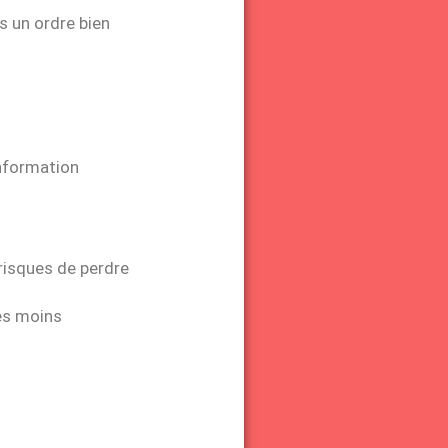
s un ordre bien
nformation
 risques de perdre
es moins