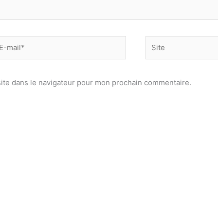
-
Site
il*
ite dans le navigateur pour mon prochain commentaire.