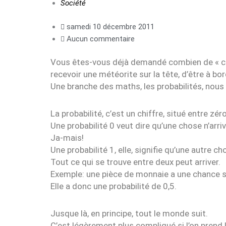
Société
samedi 10 décembre 2011
Aucun commentaire
Vous êtes-vous déjà demandé combien de « chan
recevoir une météorite sur la tête, d’être à b
Une branche des maths, les probabilités, nous 
La probabilité, c’est un chiffre, situé entre zéro
Une probabilité 0 veut dire qu’une chose n’arri
Ja-mais!
Une probabilité 1, elle, signifie qu’une autre ch
Tout ce qui se trouve entre deux peut arriver.
Exemple: une pièce de monnaie a une chance s
Elle a donc une probabilité de 0,5.
Jusque là, en principe, tout le monde suit.
C’est légèrement plus compliqué si l’on prend l