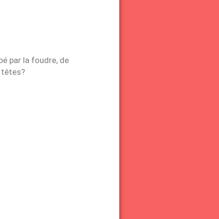
é par la foudre, de
 têtes?