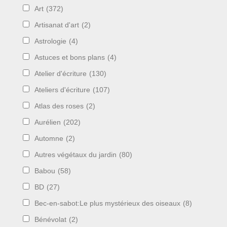
Art
(372)
Artisanat d'art
(2)
Astrologie
(4)
Astuces et bons plans
(4)
Atelier d'écriture
(130)
Ateliers d'écriture
(107)
Atlas des roses
(2)
Aurélien
(202)
Automne
(2)
Autres végétaux du jardin
(80)
Babou
(58)
BD
(27)
Bec-en-sabot:Le plus mystérieux des oiseaux
(8)
Bénévolat
(2)