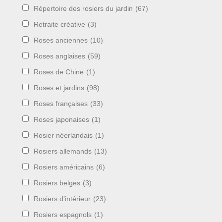
Répertoire des rosiers du jardin
(67)
Retraite créative
(3)
Roses anciennes
(10)
Roses anglaises
(59)
Roses de Chine
(1)
Roses et jardins
(98)
Roses françaises
(33)
Roses japonaises
(1)
Rosier néerlandais
(1)
Rosiers allemands
(13)
Rosiers américains
(6)
Rosiers belges
(3)
Rosiers d'intérieur
(23)
Rosiers espagnols
(1)