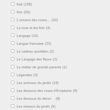
Kali
(158)
Kim
(50)
L'univers des roses…
(32)
La rose et les Arts
(4)
Langage
(10)
Langue francaise
(22)
Le cadeau quotidien
(2)
Le Langage des fleurs
(2)
Le métier de grands-parents
(1)
Légendes
(3)
Les animaux du jardin
(19)
Les dessous des roses d'Ecriplume
(9)
Les dessous du décor…
(8)
Les oiseaux du jardin
(5)