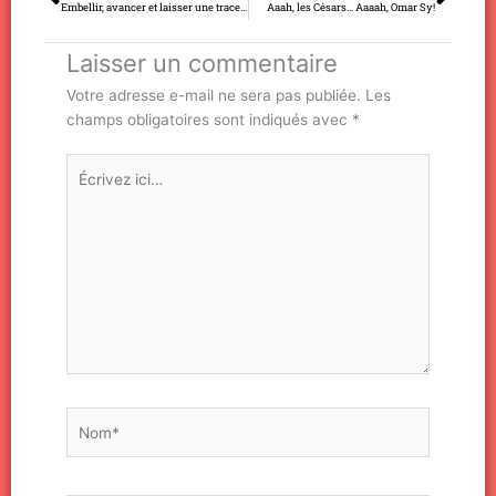
Embellir, avancer et laisser une trace…
Aaah, les Césars… Aaaah, Omar Sy!
Laisser un commentaire
Votre adresse e-mail ne sera pas publiée.
Les
champs obligatoires sont indiqués avec
*
Écrivez
ici…
Nom*