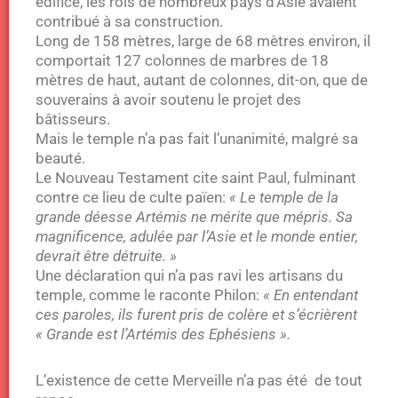
édifice, les rois de nombreux pays d’Asie avaient
contribué à sa construction.
Long de 158 mètres, large de 68 mètres environ, il
comportait 127 colonnes de marbres de 18
mètres de haut, autant de colonnes, dit-on, que de
souverains à avoir soutenu le projet des
bâtisseurs.
Mais le temple n’a pas fait l’unanimité, malgré sa
beauté.
Le Nouveau Testament cite saint Paul, fulminant
contre ce lieu de culte païen:
« Le temple de la
grande déesse Artémis ne mérite que mépris. Sa
magnificence, adulée par l’Asie et le monde entier,
devrait être détruite. »
Une déclaration qui n’a pas ravi les artisans du
temple, comme le raconte Philon:
« En entendant
ces paroles, ils furent pris de colère et s’écrièrent
« Grande est l’Artémis des Ephésiens ».
L’existence de cette Merveille n’a pas été de tout