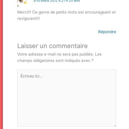
9 FÉVRIER 2012 À 21 H 20 MIN
Merci!!! Ce genre de petits mots est encourageant et
revigorant!!!
Répondre
Laisser un commentaire
Votre adresse e-mail ne sera pas publiée.
Les
champs obligatoires sont indiqués avec
*
Écrivez
ici…