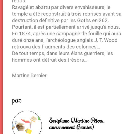
repos.
Ravagé et abattu par divers envahisseurs, le
temple a été reconstruit à trois reprises avant sa
destruction définitive par les Goths en 262.
Pourtant, il est partiellement arrivé jusqu’à nous.
En 1874, après une campagne de fouille qui aura
duré onze ans, l’archéologue anglais J. T. Wood
retrouva des fragments des colonnes…
De tout temps, dans leurs élans guerriers, les
hommes ont détruit des trésors…
Martine Bernier
par
Ecriplume (Martine Péters,
anciennement Bernier)