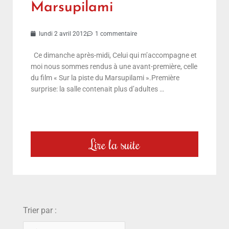
Marsupilami
lundi 2 avril 2012
1 commentaire
Ce dimanche après-midi, Celui qui m’accompagne et
moi nous sommes rendus à une avant-première, celle
du film « Sur la piste du Marsupilami ».Première
surprise: la salle contenait plus d’adultes …
Lire la suite
choix
Trier par :