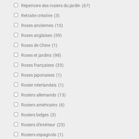
Répertoire des rosiers du jardin
(67)
Retraite créative
(3)
Roses anciennes
(10)
Roses anglaises
(59)
Roses de Chine
(1)
Roses et jardins
(98)
Roses françaises
(33)
Roses japonaises
(1)
Rosier néerlandais
(1)
Rosiers allemands
(13)
Rosiers américains
(6)
Rosiers belges
(3)
Rosiers d'intérieur
(23)
Rosiers espagnols
(1)