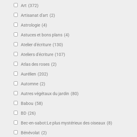
Art
(372)
Artisanat d'art
(2)
Astrologie
(4)
Astuces et bons plans
(4)
Atelier d'écriture
(130)
Ateliers d'écriture
(107)
Atlas des roses
(2)
Aurélien
(202)
Automne
(2)
Autres végétaux du jardin
(80)
Babou
(58)
BD
(26)
Bec-en-sabot:Le plus mystérieux des oiseaux
(8)
Bénévolat
(2)