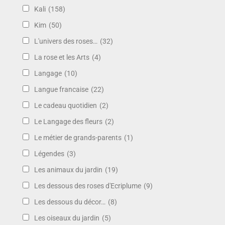
Kali
(158)
Kim
(50)
L'univers des roses…
(32)
La rose et les Arts
(4)
Langage
(10)
Langue francaise
(22)
Le cadeau quotidien
(2)
Le Langage des fleurs
(2)
Le métier de grands-parents
(1)
Légendes
(3)
Les animaux du jardin
(19)
Les dessous des roses d'Ecriplume
(9)
Les dessous du décor…
(8)
Les oiseaux du jardin
(5)