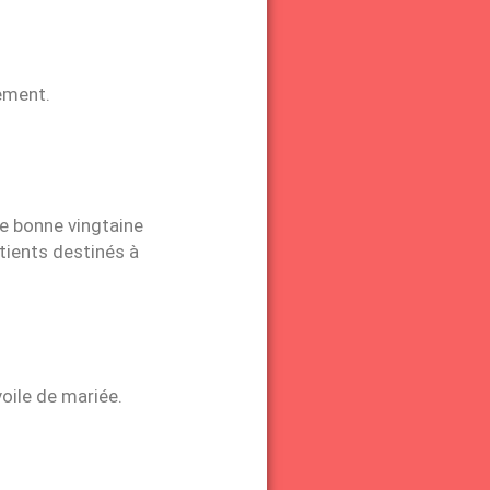
ement.
ne bonne vingtaine
tients destinés à
voile de mariée.