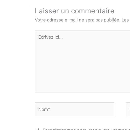
Laisser un commentaire
Votre adresse e-mail ne sera pas publiée.
Les
Écrivez
ici…
Nom*
E
ma