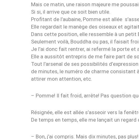
Mais ce matin, une raison majeure me poussait 
Si si, il arrive que ce soit bien utile.
Profitant de l’aubaine, Pomme est allée s’asseo
Elle regardait le manège des oiseaux et agi
Dans cette position, elle ressemble à un petit
Seulement voilà, Bouddha ou pas, il faisait froi
Je l’ai donc fait rentrer, ai refermé la porte et 
Elle a aussitôt entrepris de me faire part de
Tout l’arsenal de ses possibilités d’expressio
de minutes, le numéro de charme consistant à 
attirer mon attention, etc.
– Pomme! Il fait froid, arrête! Pas question que 
Résignée, elle est allée s’asseoir vers la fenêtr
De temps en temps, elle me lançait un regard 
– Bon, j’ai compris. Mais dix minutes, pas plus!