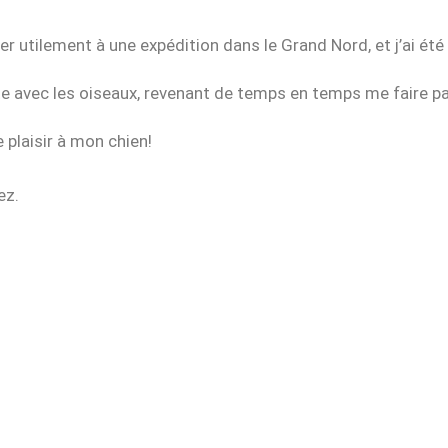
iper utilement à une expédition dans le Grand Nord, et j’ai été 
ette avec les oiseaux, revenant de temps en temps me faire p
e plaisir à mon chien!
ez.