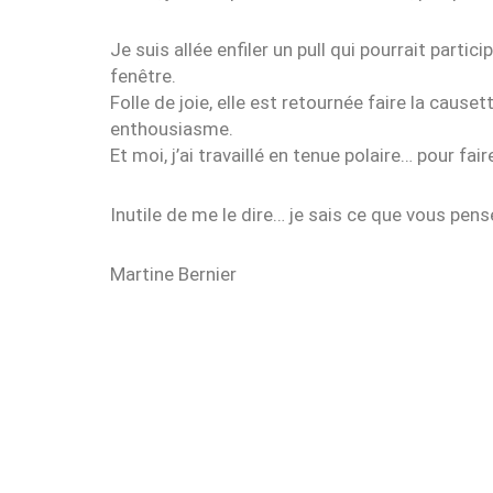
Je suis allée enfiler un pull qui pourrait partic
fenêtre.
Folle de joie, elle est retournée faire la caus
enthousiasme.
Et moi, j’ai travaillé en tenue polaire… pour fair
Inutile de me le dire… je sais ce que vous pens
Martine Bernier