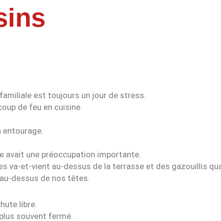
sins
familiale est toujours un jour de stress.
coup de feu en cuisine.
n entourage.
lle avait une préoccupation importante.
s va-et-vient au-dessus de la terrasse et des gazouillis qu
n au-dessus de nos têtes.
hute libre.
 plus souvent fermé.