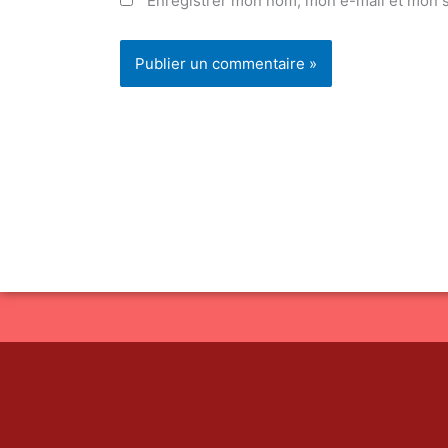
Enregistrer mon nom, mon e-mail et mon s