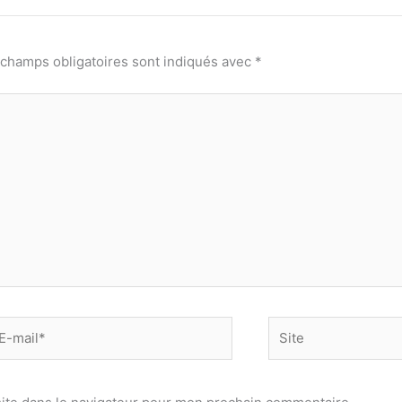
 champs obligatoires sont indiqués avec
*
-
Site
il*