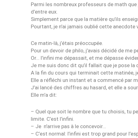
Parmi les nombreux professeurs de math que j’
d’entre eux.
Simplement parce que la matière qu’ils enseig
Pourtant, je n’ai jamais oublié cette anecdote v
Ce matin-là, j’étais préoccupée.
Pour un devoir de philo, j’avais décidé de me pe
Or… l’infini me dépassait, et me dépasse évi
Je me suis donc dit qu’il fallait que je pose l
A la fin du cours qui terminait cette matinée, je 
Elle a réfléchi un instant et a commencé par 
J’ai lancé des chiffres au hasard, et elle a sour
Elle m’a dit:
– Quel que soit le nombre que tu choisis, tu peu
limite. C’est l’infini.
– Je n’arrive pas à le concevoir…
– C’est normal: l’infini est trop grand pour l’e