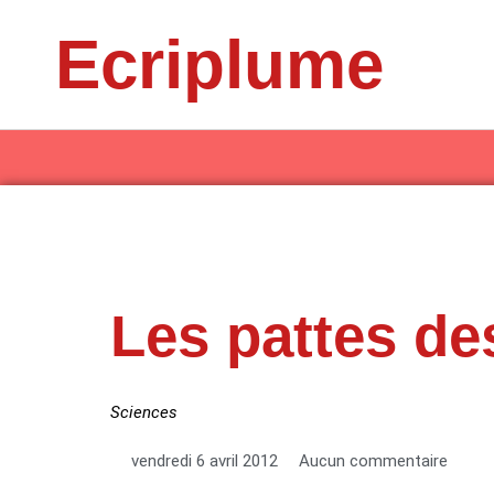
Aller
Ecriplume
au
contenu
Les pattes de
Sciences
vendredi 6 avril 2012
Aucun commentaire