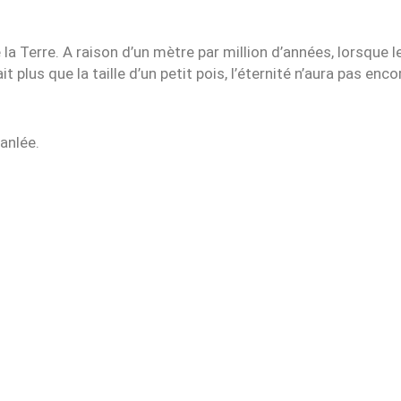
e la Terre. A raison d’un mètre par million d’années, lorsque 
ait plus que la taille d’un petit pois, l’éternité n’aura pas e
anlée.