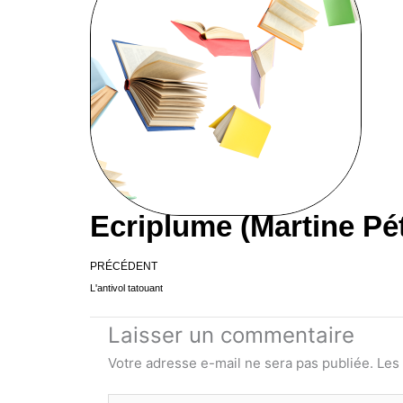
Ecriplume (Martine Pé
Précédent
PRÉCÉDENT
L'antivol tatouant
Laisser un commentaire
Votre adresse e-mail ne sera pas publiée.
Les