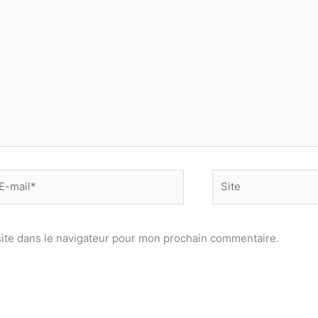
-
Site
il*
ite dans le navigateur pour mon prochain commentaire.