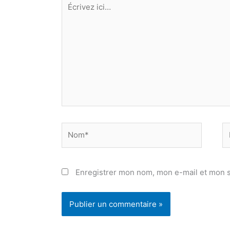
Écrivez
ici…
Nom*
E
ma
Enregistrer mon nom, mon e-mail et mon s