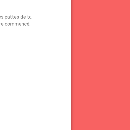
les pattes de ta
ncore commencé.