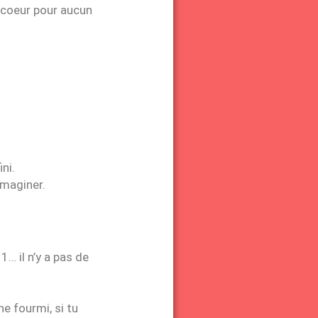
 coeur pour aucun
ini.
imaginer.
1… il n’y a pas de
ne fourmi, si tu