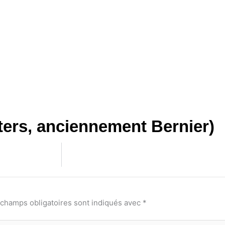
ters, anciennement Bernier)
 champs obligatoires sont indiqués avec
*