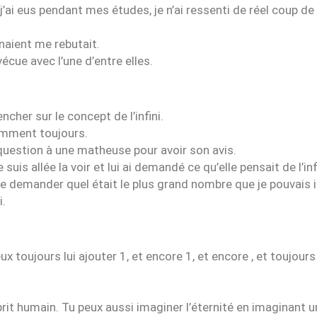
ai eus pendant mes études, je n’ai ressenti de réel coup de
naient me rebutait.
écue avec l’une d’entre elles.
ncher sur le concept de l’infini.
demment toujours.
a question à une matheuse pour avoir son avis.
suis allée la voir et lui ai demandé ce qu’elle pensait de l’inf
me demander quel était le plus grand nombre que je pouvais 
i.
x toujours lui ajouter 1, et encore 1, et encore , et toujours 
sprit humain. Tu peux aussi imaginer l’éternité en imaginant u