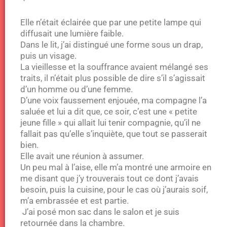
Elle n’était éclairée que par une petite lampe qui
diffusait une lumière faible.
Dans le lit, j’ai distingué une forme sous un drap,
puis un visage.
La vieillesse et la souffrance avaient mélangé ses
traits, il n’était plus possible de dire s’il s’agissait
d’un homme ou d’une femme.
D’une voix faussement enjouée, ma compagne l’a
saluée et lui a dit que, ce soir, c’est une « petite
jeune fille » qui allait lui tenir compagnie, qu’il ne
fallait pas qu’elle s’inquiète, que tout se passerait
bien.
Elle avait une réunion à assumer.
Un peu mal à l’aise, elle m’a montré une armoire en
me disant que j’y trouverais tout ce dont j’avais
besoin, puis la cuisine, pour le cas où j’aurais soif,
m’a embrassée et est partie.
J’ai posé mon sac dans le salon et je suis
retournée dans la chambre.