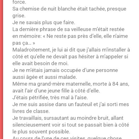
force.
Sa chemise de nuit blanche était tachée, presque
grise.
Je ne savais plus que faire.
La dernière phrase de sa veilleuse m’était restée
en mémoire: « Ne reste pas près d’elle, elle n’aime
pas ça… »
Maladroitement, je lui ai dit que j’allais m’installer à
côté et qu’elle ne devait pas hésiter à m’appeler si
elle avait besoin de moi.
Je ne m’étais jamais occupée d’une personne
aussi âgée et aussi malade.
Même ma grand-mère maternelle, morte à 84 ans,
avait l’air d’une jeune fille à côté d’elle.
J’étais pétrifiée, très mal à l’aise.
Je me suis assise dans un fauteuil et j’ai sorti mes
livres de classe.
Je travaillais, sursautant au moindre bruit, allant
silencieusement voir si tout se passait bien à côté
le plus souvent possible.
Au cours de l’une de ces visites, quelque chose