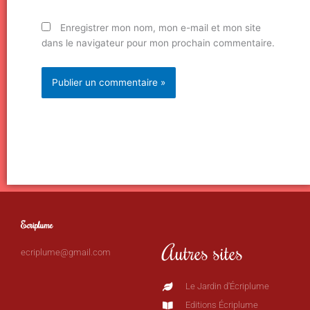
Enregistrer mon nom, mon e-mail et mon site
dans le navigateur pour mon prochain commentaire.
Ecriplume
Autres sites
ecriplume@gmail.com
Le Jardin d'Écriplume
Editions Écriplume