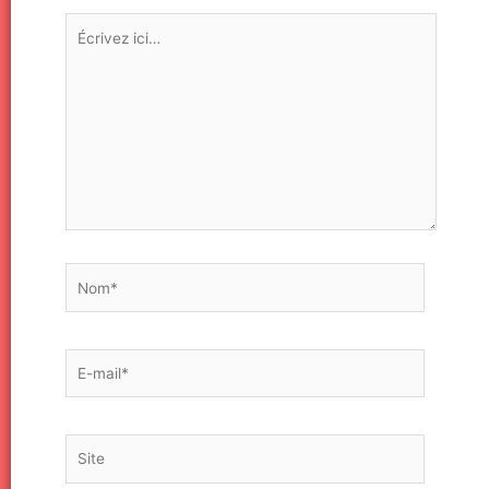
Écrivez
ici…
Nom*
E-
mail*
Site