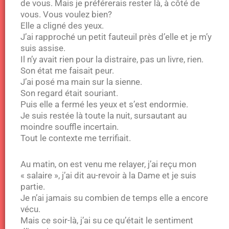
de vous. Mais je préférerais rester là, à côté de
vous. Vous voulez bien?
Elle a cligné des yeux.
J’ai rapproché un petit fauteuil près d’elle et je m’y
suis assise.
Il n’y avait rien pour la distraire, pas un livre, rien.
Son état me faisait peur.
J’ai posé ma main sur la sienne.
Son regard était souriant.
Puis elle a fermé les yeux et s’est endormie.
Je suis restée là toute la nuit, sursautant au
moindre souffle incertain.
Tout le contexte me terrifiait.
Au matin, on est venu me relayer, j’ai reçu mon
« salaire », j’ai dit au-revoir à la Dame et je suis
partie.
Je n’ai jamais su combien de temps elle a encore
vécu.
Mais ce soir-là, j’ai su ce qu’était le sentiment