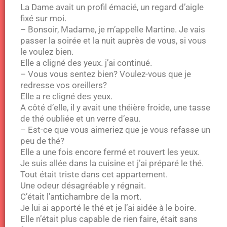
La Dame avait un profil émacié, un regard d’aigle
fixé sur moi.
– Bonsoir, Madame, je m’appelle Martine. Je vais
passer la soirée et la nuit auprès de vous, si vous
le voulez bien.
Elle a cligné des yeux. j’ai continué.
– Vous vous sentez bien? Voulez-vous que je
redresse vos oreillers?
Elle a re cligné des yeux.
A côté d’elle, il y avait une théière froide, une tasse
de thé oubliée et un verre d’eau.
– Est-ce que vous aimeriez que je vous refasse un
peu de thé?
Elle a une fois encore fermé et rouvert les yeux.
Je suis allée dans la cuisine et j’ai préparé le thé.
Tout était triste dans cet appartement.
Une odeur désagréable y régnait.
C’était l’antichambre de la mort.
Je lui ai apporté le thé et je l’ai aidée à le boire.
Elle n’était plus capable de rien faire, était sans