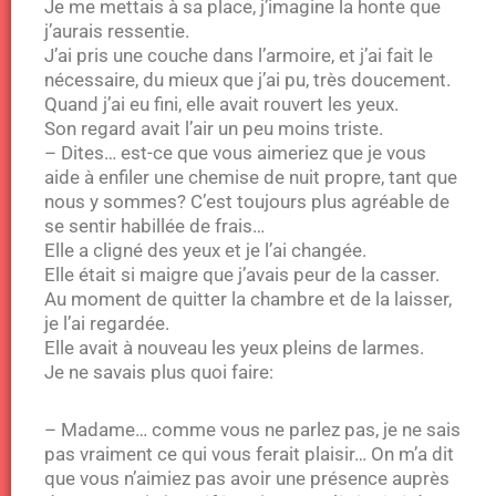
Je me mettais à sa place, j’imagine la honte que
j’aurais ressentie.
J’ai pris une couche dans l’armoire, et j’ai fait le
nécessaire, du mieux que j’ai pu, très doucement.
Quand j’ai eu fini, elle avait rouvert les yeux.
Son regard avait l’air un peu moins triste.
– Dites… est-ce que vous aimeriez que je vous
aide à enfiler une chemise de nuit propre, tant que
nous y sommes? C’est toujours plus agréable de
se sentir habillée de frais…
Elle a cligné des yeux et je l’ai changée.
Elle était si maigre que j’avais peur de la casser.
Au moment de quitter la chambre et de la laisser,
je l’ai regardée.
Elle avait à nouveau les yeux pleins de larmes.
Je ne savais plus quoi faire:
– Madame… comme vous ne parlez pas, je ne sais
pas vraiment ce qui vous ferait plaisir… On m’a dit
que vous n’aimiez pas avoir une présence auprès