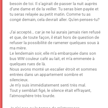
besoin de toi. Il s’agirait de passer la nuit auprès
d’une dame et de la veiller. Tu seras bien payée et
tu seras relayée au petit matin. Comme tu as
congé demain, cela devrait aller. Qu’en penses-tu?
J’ai accepté… car je ne lui aurais jamais rien refusé
et que, de toute façon, il était hors de question de
refuser la possibilité de ramener quelques sous à
ma mère.
Le lendemain soir, elle m’a embarquée dans son
bus WW couleur café au lait, et m’a emmenée à
quelques rues de là.
Nous avons monté un escalier étroit et sommes
entrées dans un appartement sombre et
silencieux.
Je m’y suis immédiatement senti très mal.
Tout y semblait figé, le silence était effrayant,
l’atmosphère très lourde.