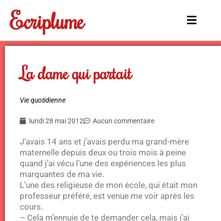
Aller
Ecriplume
au
Main
contenu
Menu
La dame qui partait
Vie quotidienne
lundi 28 mai 2012
Aucun commentaire
J’avais 14 ans et j’avais perdu ma grand-mère
maternelle depuis deux ou trois mois à peine
quand j’ai vécu l’une des expériences les plus
marquantes de ma vie.
L’une des religieuse de mon école, qui était mon
professeur préféré, est venue me voir après les
cours.
– Cela m’ennuie de te demander cela, mais j’ai