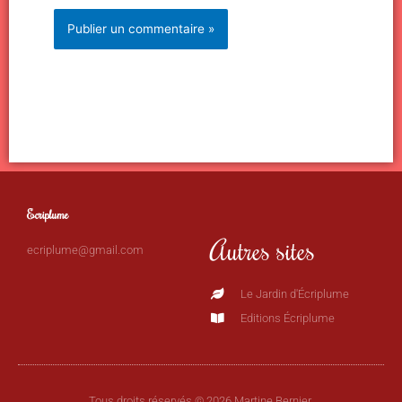
Ecriplume
Autres sites
ecriplume@gmail.com
Le Jardin d'Écriplume
Editions Écriplume
Tous droits réservés © 2026 Martine Bernier.