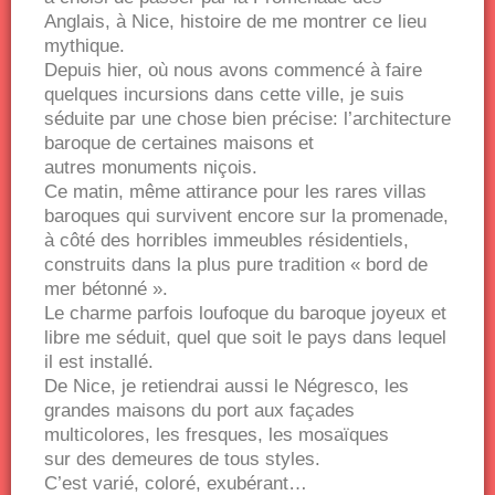
Anglais, à Nice, histoire de me montrer ce lieu
mythique.
Depuis hier, où nous avons commencé à faire
quelques incursions dans cette ville, je suis
séduite par une chose bien précise: l’architecture
baroque de certaines maisons et
autres monuments niçois.
Ce matin, même attirance pour les rares villas
baroques qui survivent encore sur la promenade,
à côté des horribles immeubles résidentiels,
construits dans la plus pure tradition « bord de
mer bétonné ».
Le charme parfois loufoque du baroque joyeux et
libre me séduit, quel que soit le pays dans lequel
il est installé.
De Nice, je retiendrai aussi le Négresco, les
grandes maisons du port aux façades
multicolores, les fresques, les mosaïques
sur des demeures de tous styles.
C’est varié, coloré, exubérant…