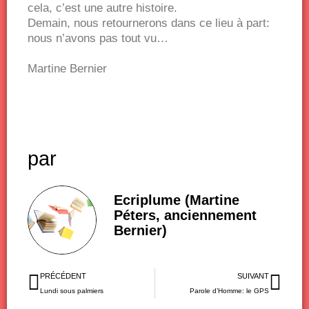
cela, c’est une autre histoire.
Demain, nous retournerons dans ce lieu à part:
nous n’avons pas tout vu…
Martine Bernier
par
Ecriplume (Martine
Péters, anciennement
Bernier)
Précédent
Sui
PRÉCÉDENT
SUIVANT
Lundi sous palmiers
Parole d’Homme: le GPS