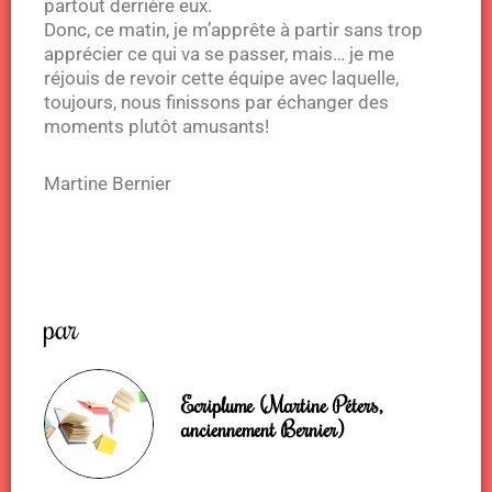
partout derrière eux.
Donc, ce matin, je m’apprête à partir sans trop
apprécier ce qui va se passer, mais… je me
réjouis de revoir cette équipe avec laquelle,
toujours, nous finissons par échanger des
moments plutôt amusants!
Martine Bernier
par
Ecriplume (Martine Péters,
anciennement Bernier)