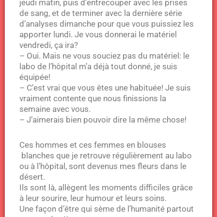
jeudi matin, puis d’entrecouper avec les prises
de sang, et de terminer avec la dernière série
d’analyses dimanche pour que vous puissiez les
apporter lundi. Je vous donnerai le matériel
vendredi, ça ira?
– Oui. Mais ne vous souciez pas du matériel: le
labo de l’hôpital m’a déjà tout donné, je suis
équipée!
– C’est vrai que vous êtes une habituée! Je suis
vraiment contente que nous finissions la
semaine avec vous.
– J’aimerais bien pouvoir dire la même chose!
Ces hommes et ces femmes en blouses
blanches que je retrouve régulièrement au labo
ou à l’hôpital, sont devenus mes fleurs dans le
désert.
Ils sont là, allègent les moments difficiles grâce
à leur sourire, leur humour et leurs soins.
Une façon d’être qui sème de l’humanité partout