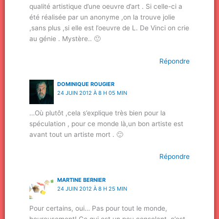
qualité artistique d’une oeuvre d’art . Si celle-ci a
été réalisée par un anonyme ,on la trouve jolie
,sans plus ,si elle est l’oeuvre de L. De Vinci on crie
au génie . Mystère.. 🙂
Répondre
DOMINIQUE ROUGIER
24 JUIN 2012 À 8 H 05 MIN
…Où plutôt ,cela s’explique très bien pour la
spéculation , pour ce monde là,un bon artiste est
avant tout un artiste mort . 🙂
Répondre
MARTINE BERNIER
24 JUIN 2012 À 8 H 25 MIN
Pour certains, oui… Pas pour tout le monde,
heureusement! Ce qui est un peu consolant, c’est