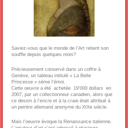
Saviez-vous que le monde de l’Art retient son
souffle depuis quelques mois?
Précieusement conservé dans un coffre à
Genève, un tableau intitulé « La Belle
Princesse » sème l’émoi.
Cette oeuvre a été achetée 19’000 dollars en
2007, par un collectionneur canadien, alors que
ce dessin à l’encre et à la craie était attribué à
un peintre allemand anonyme du XIXe siècle.
Mais l’oeuvre évoque la Renaissance italienne.
L’amateur d’art s’est adressé à plusieurs