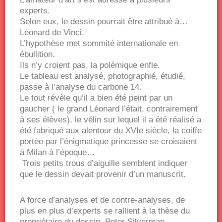
experts.
Selon eux, le dessin pourrait être attribué à…
Léonard de Vinci.
L’hypothèse met sommité internationale en
ébullition.
Ils n’y croient pas, la polémique enfle.
Le tableau est analysé, photographié, étudié,
passe à l’analyse du carbone 14.
Le tout révèle qu’il a bien été peint par un
gaucher ( le grand Léonard l’était, contrairement
à ses élèves), le vélin sur lequel il a été réalisé a
été fabriqué aux alentour du XVIe siècle, la coiffe
portée par l’énigmatique princesse se croisaient
à Milan à l’époque…
Trois petits trous d’aiguille semblent indiquer
que le dessin devait provenir d’un manuscrit.
A force d’analyses et de contre-analyses, de
plus en plus d’experts se rallient à la thèse du
propriétaire du dessin, Peter Silverman.