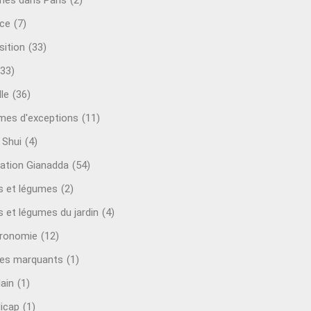
mes dans Paris
(2)
ce
(7)
sition
(33)
(33)
le
(36)
es d'exceptions
(11)
 Shui
(4)
ation Gianadda
(54)
ts et légumes
(2)
s et légumes du jardin
(4)
ronomie
(12)
es marquants
(1)
lain
(1)
icap
(1)