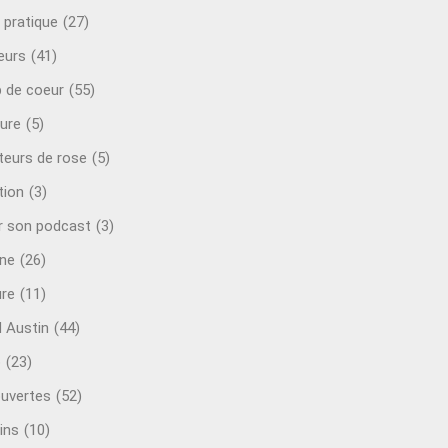
 pratique
(27)
eurs
(41)
 de coeur
(55)
ure
(5)
teurs de rose
(5)
tion
(3)
r son podcast
(3)
ine
(26)
ure
(11)
d Austin
(44)
o
(23)
uvertes
(52)
ins
(10)