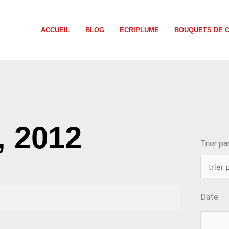
ACCUEIL
BLOG
ECRIPLUME
BOUQUETS DE 
choix
0, 2012
Trier par
Date