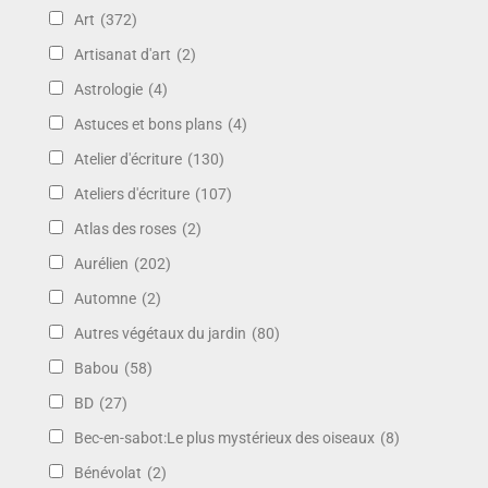
Art
(372)
Artisanat d'art
(2)
Astrologie
(4)
Astuces et bons plans
(4)
Atelier d'écriture
(130)
Ateliers d'écriture
(107)
Atlas des roses
(2)
Aurélien
(202)
Automne
(2)
Autres végétaux du jardin
(80)
Babou
(58)
BD
(27)
Bec-en-sabot:Le plus mystérieux des oiseaux
(8)
Bénévolat
(2)